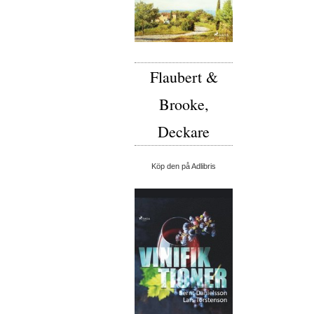
Flaubert &
Brooke,
Deckare
Köp den på Adlibris