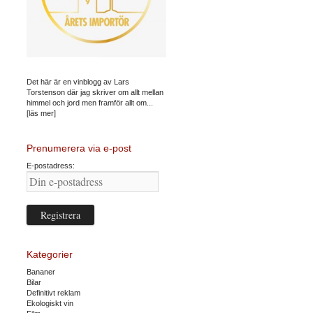
Det här är en vinblogg av Lars
Torstenson där jag skriver om allt mellan
himmel och jord men framför allt om...
[läs mer]
Prenumerera via e-post
E-postadress:
Kategorier
Bananer
Bilar
Definitivt reklam
Ekologiskt vin