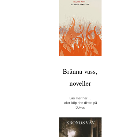
Bränna vass,
noveller
Läs mer här…
eller köp den direkt på
Bokus