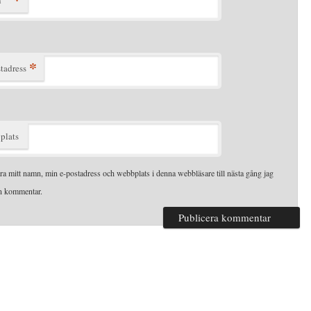
*
tadress
plats
ra mitt namn, min e-postadress och webbplats i denna webbläsare till nästa gång jag
en kommentar.