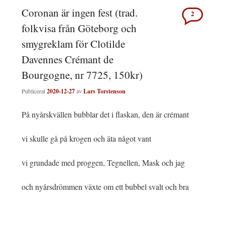
Coronan är ingen fest (trad.
2
folkvisa från Göteborg och
smygreklam för Clotilde
Davennes Crémant de
Bourgogne, nr 7725, 150kr)
Publicerat
2020-12-27
av
Lars Torstenson
På nyårskvällen bubblar det i flaskan, den är crémant
vi skulle gå på krogen och äta något vant
vi grundade med proggen, Tegnellen, Mask och jag
och nyårsdrömmen växte om ett bubbel svalt och bra