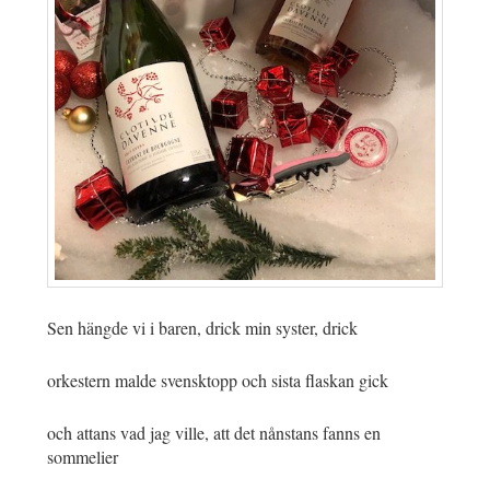
Sen hängde vi i baren, drick min syster, drick
orkestern malde svensktopp och sista flaskan gick
och attans vad jag ville, att det nånstans fanns en
sommelier