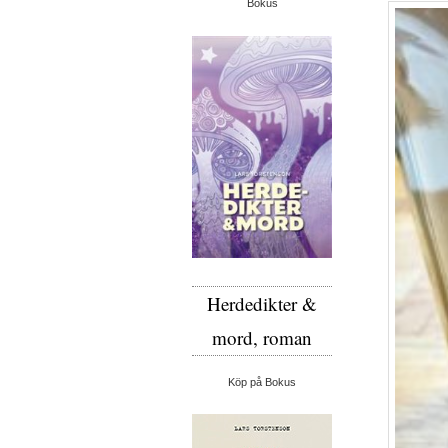
Bokus
Herdedikter &
mord, roman
Köp på Bokus