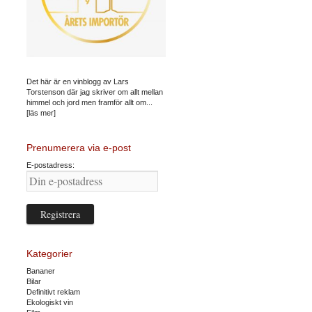
Det här är en vinblogg av Lars
Torstenson där jag skriver om allt mellan
himmel och jord men framför allt om...
[läs mer]
Prenumerera via e-post
E-postadress:
Kategorier
Bananer
Bilar
Definitivt reklam
Ekologiskt vin