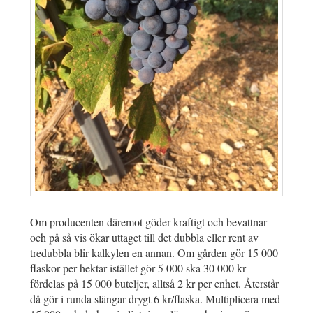
Om producenten däremot göder kraftigt och bevattnar
och på så vis ökar uttaget till det dubbla eller rent av
tredubbla blir kalkylen en annan. Om gården gör 15 000
flaskor per hektar istället gör 5 000 ska 30 000 kr
fördelas på 15 000 buteljer, alltså 2 kr per enhet. Återstår
då gör i runda slängar drygt 6 kr/flaska. Multiplicera med