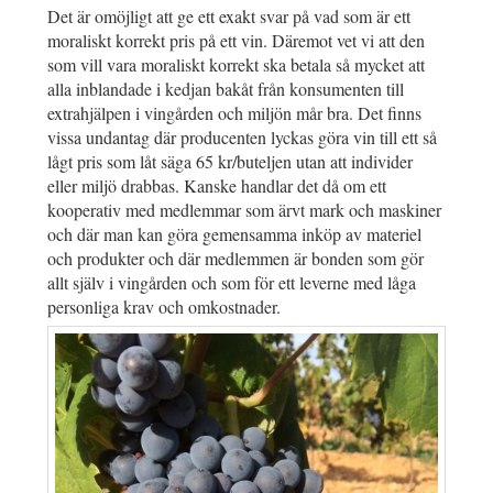
Det är omöjligt att ge ett exakt svar på vad som är ett
moraliskt korrekt pris på ett vin. Däremot vet vi att den
som vill vara moraliskt korrekt ska betala så mycket att
alla inblandade i kedjan bakåt från konsumenten till
extrahjälpen i vingården och miljön mår bra. Det finns
vissa undantag där producenten lyckas göra vin till ett så
lågt pris som låt säga 65 kr/buteljen utan att individer
eller miljö drabbas. Kanske handlar det då om ett
kooperativ med medlemmar som ärvt mark och maskiner
och där man kan göra gemensamma inköp av materiel
och produkter och där medlemmen är bonden som gör
allt själv i vingården och som för ett leverne med låga
personliga krav och omkostnader.