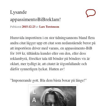
Lysande
appassimentoBiBreklam!
Publicerat
2015-12-23
av
Lars Torstenson
Huruvida importören i en stor tidningsannons bland flera
andra citat lägger upp ett citat som nedanstående beror på
att importören driver med varans, en appassimento-BiB
för 169 kr, tilltänkta kunder eller om den, eller dess
reklambyrå, försöker tala till bönder på bönders vis är
oklart, mer tydligt är, att citatet är iögonfallande och
därför synnerligen lyckat. Hatten av!
”Imponerande gott. Bla dem bästa boxar på länge!”