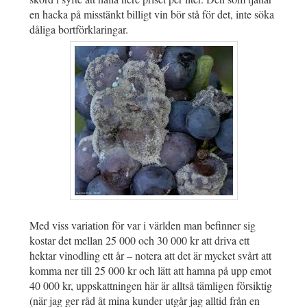
en hacka på misstänkt billigt vin bör stå för det, inte söka
dåliga bortförklaringar.
Med viss variation för var i världen man befinner sig
kostar det mellan 25 000 och 30 000 kr att driva ett
hektar vinodling ett år – notera att det är mycket svårt att
komma ner till 25 000 kr och lätt att hamna på upp emot
40 000 kr, uppskattningen här är alltså tämligen försiktig
(när jag ger råd åt mina kunder utgår jag alltid från en