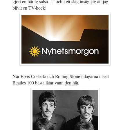
gjort en härlig salsa…” och i ett slag insåg jag att jag
blivit en TV-kock!
När Elvis Costello och Rolling Stone i dagarna utsett
Beatles 100 bästa låtar vann
den hä
r.