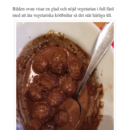
Bilden ovan visar en glad och nöjd vegetarian i full färd
med att äta vegetariska köttbullar så det står härliga till.