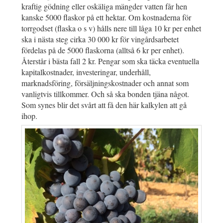
kraftig gödning eller oskäliga mängder vatten får hen
kanske 5000 flaskor på ett hektar. Om kostnaderna för
torrgodset (flaska o s v) hålls nere till låga 10 kr per enhet
ska i nästa steg cirka 30 000 kr för vingårdsarbetet
fördelas på de 5000 flaskorna (alltså 6 kr per enhet).
Återstår i bästa fall 2 kr. Pengar som ska täcka eventuella
kapitalkostnader, investeringar, underhåll,
marknadsföring, försäljningskostnader och annat som
vanligtvis tillkommer. Och så ska bonden tjäna något.
Som synes blir det svårt att få den här kalkylen att gå
ihop.