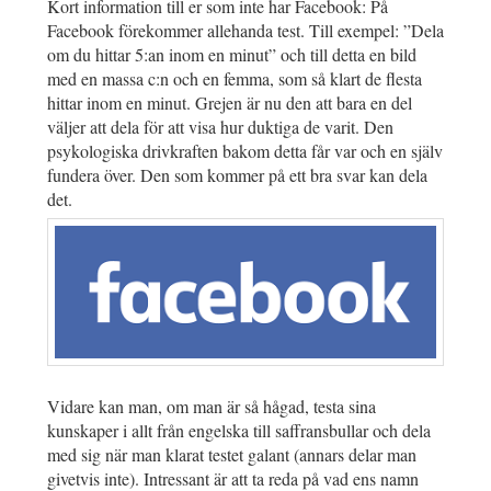
Kort information till er som inte har Facebook: På
Facebook förekommer allehanda test. Till exempel: ”Dela
om du hittar 5:an inom en minut” och till detta en bild
med en massa c:n och en femma, som så klart de flesta
hittar inom en minut. Grejen är nu den att bara en del
väljer att dela för att visa hur duktiga de varit. Den
psykologiska drivkraften bakom detta får var och en själv
fundera över. Den som kommer på ett bra svar kan dela
det.
Vidare kan man, om man är så hågad, testa sina
kunskaper i allt från engelska till saffransbullar och dela
med sig när man klarat testet galant (annars delar man
givetvis inte). Intressant är att ta reda på vad ens namn