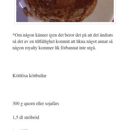
*Om någon känner igen det beror det på att det ändrats
så det av en tillfällighet kommit att likna något annat så
någon royalty kommer lik förbannat inte utgå.
Köttlösa köttbullar
300 g quorn eller sojafärs
1,5 dl ströbröd