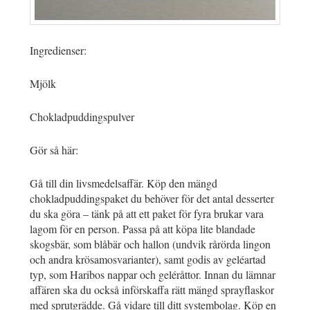
Ingredienser:
Mjölk
Chokladpuddingspulver
Gör så här:
Gå till din livsmedelsaffär. Köp den mängd
chokladpuddingspaket du behöver för det antal desserter
du ska göra – tänk på att ett paket för fyra brukar vara
lagom för en person. Passa på att köpa lite blandade
skogsbär, som blåbär och hallon (undvik rårörda lingon
och andra krösamosvarianter), samt godis av geléartad
typ, som Haribos nappar och geléråttor. Innan du lämnar
affären ska du också införskaffa rätt mängd sprayflaskor
med sprutgrädde. Gå vidare till ditt systembolag. Köp en