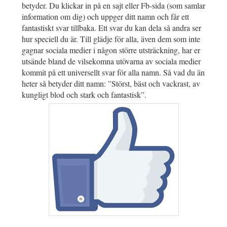
betyder. Du klickar in på en sajt eller Fb-sida (som samlar
information om dig) och uppger ditt namn och får ett
fantastiskt svar tillbaka. Ett svar du kan dela så andra ser
hur speciell du är. Till glädje för alla, även dem som inte
gagnar sociala medier i någon större utsträckning, har er
utsände bland de vilsekomna utövarna av sociala medier
kommit på ett universellt svar för alla namn. Så vad du än
heter så betyder ditt namn: ”Störst, bäst och vackrast, av
kungligt blod och stark och fantastisk”.