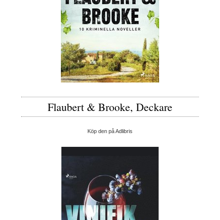
Flaubert & Brooke, Deckare
Köp den på Adlibris