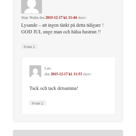
Mats Wallin
den
2015-12-17 kl. 11:44
skrev:
Lysande – att ingen tänkt på detta tidigare !
GOD JUL unge man och hälsa hustrun !!
↓
Svara
Lars
den
2015-12-17 kl. 11:53
skrev:
Tack och tack detsamma!
↓
Svara