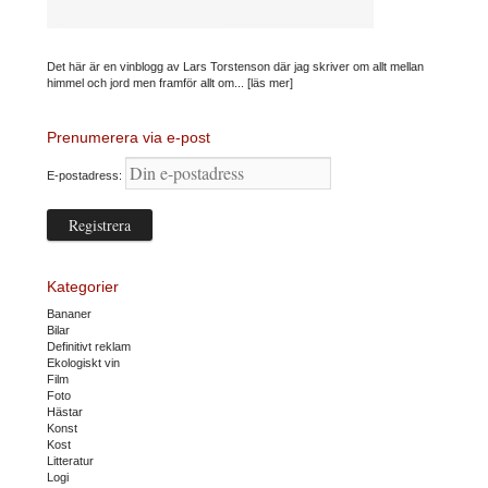
Det här är en vinblogg av Lars Torstenson där jag skriver om allt mellan
himmel och jord men framför allt om...
[läs mer]
Prenumerera via e-post
E-postadress:
Kategorier
Bananer
Bilar
Definitivt reklam
Ekologiskt vin
Film
Foto
Hästar
Konst
Kost
Litteratur
Logi