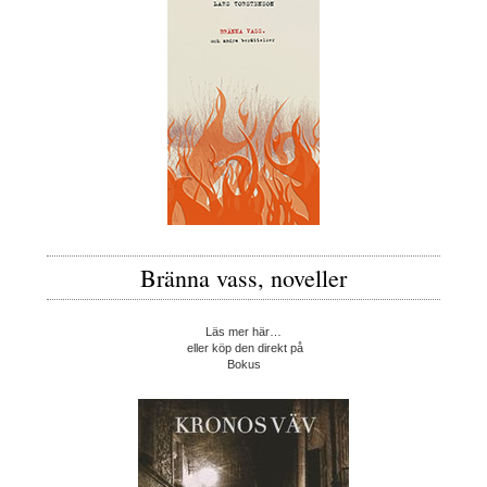
Bränna vass, noveller
Läs mer här…
eller köp den direkt på
Bokus