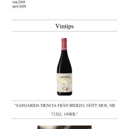
maj 2009
april 2009
Vintips
"SANGARIDA MENCIA FRÅN BIERZO, GÔTT MOS, NR
71262, 149KR."