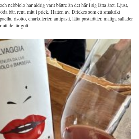
ch nebbiolo har aldrig varit bättre än det här i sig lätta året. Ljust,
, röda bär, rent, mitt i prick. Hatten av. Drickes som ett smakrikt
 paella, risotto, charkuterier, antipasti, lätta pastarätter, matiga sallader
 att det är gott.