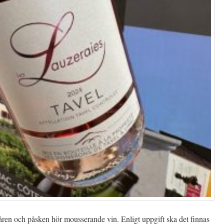
åren och påsken hör mousserande vin. Enligt uppgift ska det finnas