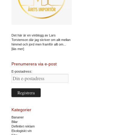
Det här är en vinblogg av Lars
Torstenson där jag skriver om allt mellan
himmel och jord men framför allt om...
[läs mer]
Prenumerera via e-post
E-postadress:
Kategorier
Bananer
Bilar
Definitivt reklam
Ekologiskt vin