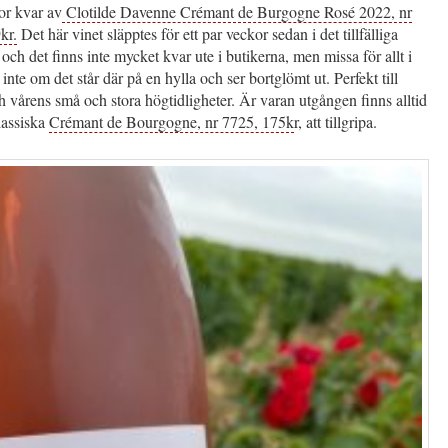
or kvar av
Clotilde Davenne Crémant de Burgogne Rosé 2022, nr
kr.
Det här vinet släpptes för ett par veckor sedan i det tillfälliga
 och det finns inte mycket kvar ute i butikerna, men missa för allt i
 inte om det står där på en hylla och ser bortglömt ut. Perfekt till
 vårens små och stora högtidligheter. Är varan utgången finns alltid
lassiska
Crémant de Bourgogne, nr 7725, 175k
r, att tillgripa.