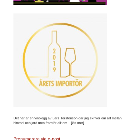
Det här är en vinblogg av Lars Torstenson där jag skriver om allt mellan
himmel och jord men framför allt om...
[läs mer]
Prenumerera via e-post