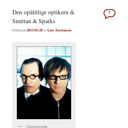
Den opålitlige optikern &
7
Smittan & Sparks
Publicerat
2013-02-20
av
Lars Torstenson
Glasögonormar