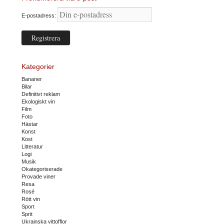
E-postadress:
Kategorier
Bananer
Bilar
Definitivt reklam
Ekologiskt vin
Film
Foto
Hästar
Konst
Kost
Litteratur
Logi
Musik
Okategoriserade
Provade viner
Resa
Rosé
Rött vin
Sport
Sprit
Ukrainska vittofflor