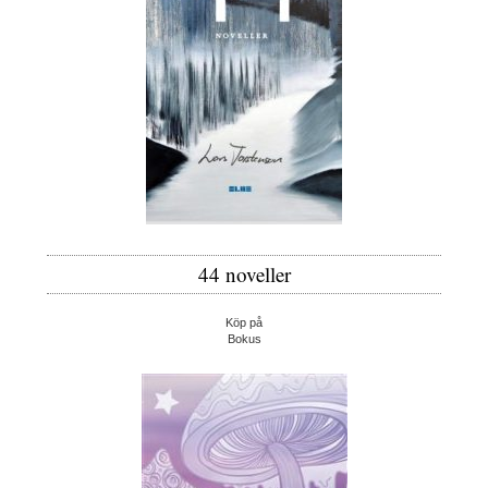
44 noveller
Köp på
Bokus