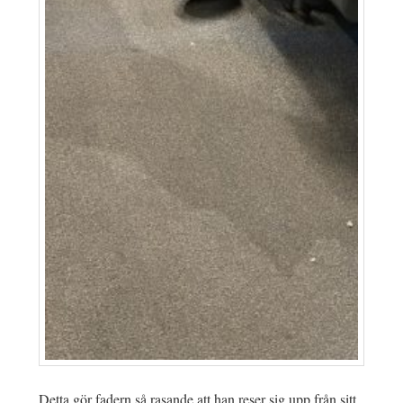
Detta gör fadern så rasande att han reser sig upp från sitt