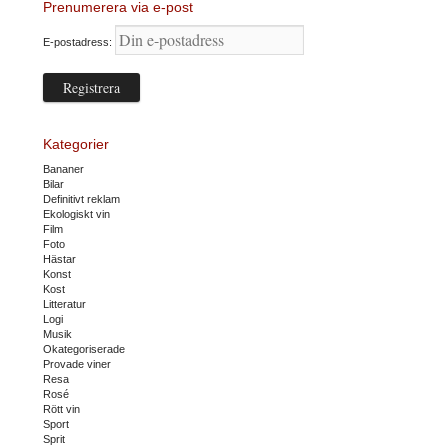
Prenumerera via e-post
E-postadress:
Kategorier
Bananer
Bilar
Definitivt reklam
Ekologiskt vin
Film
Foto
Hästar
Konst
Kost
Litteratur
Logi
Musik
Okategoriserade
Provade viner
Resa
Rosé
Rött vin
Sport
Sprit