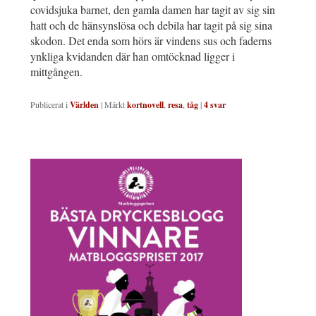
covidsjuka barnet, den gamla damen har tagit av sig sin
hatt och de hänsynslösa och debila har tagit på sig sina
skodon. Det enda som hörs är vindens sus och faderns
ynkliga kvidanden där han omtöcknad ligger i
mittgången.
Publicerat i
Världen
|
Märkt
kortnovell
,
resa
,
tåg
|
4
svar