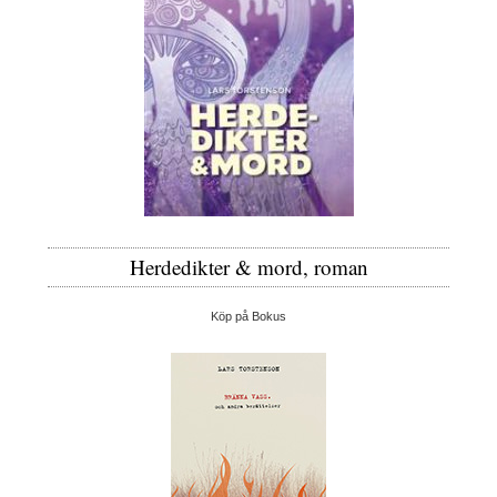
Herdedikter & mord, roman
Köp på Bokus