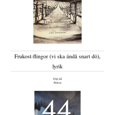
Frukost-flingor (vi ska ändå snart dö),
lyrik
Köp på
Bokus