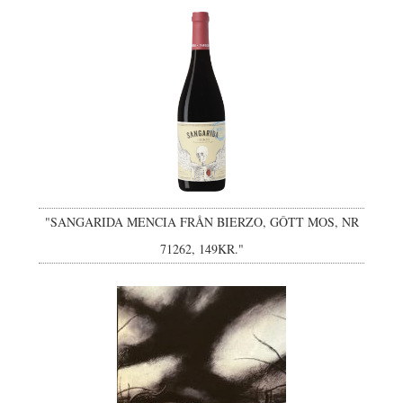
"SANGARIDA MENCIA FRÅN BIERZO, GÔTT MOS, NR
71262, 149KR."