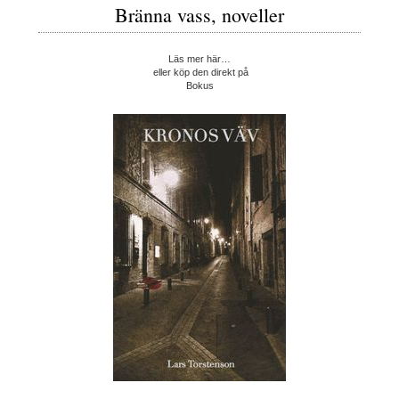
Bränna vass, noveller
Läs mer här…
eller köp den direkt på
Bokus