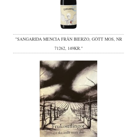
"SANGARIDA MENCIA FRÅN BIERZO, GÔTT MOS, NR
71262, 149KR."