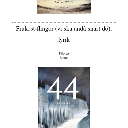
Frukost-flingor (vi ska ändå snart dö),
lyrik
Köp på
Bokus