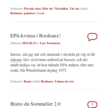
Publicerat i
Provade viner
,
Rött vin
,
Vinvärlden
,
Vitt vin
|
Märkt
Bordeaux
,
primörer
|
2
svar
EPA-kvinna i Bordeaux!
Publicerat
2011-06-22
av
Lars Torstenson
Imorse, när jag satt och slumrade i skytteln på väg ut till
mässan
, klev en kvinna ombord på bussen, och det
märkvärdiga var, att hon luktade EPA-traktor, eller mer
exakt, blå Wunderbaum årgång 1975.
Publicerat i
Konst
|
Märkt
Bordeaux
|
Lämna ett svar
Bistro du Sommelier 2.0
2