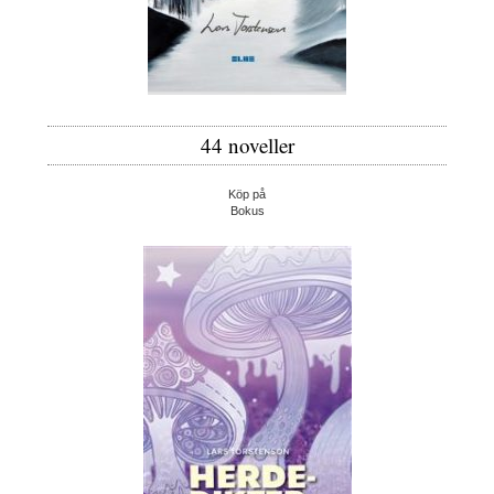
44 noveller
Köp på
Bokus