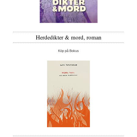
Herdedikter & mord, roman
Köp på Bokus