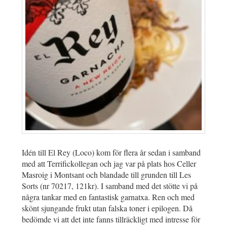
Idén till El Rey (Loco) kom för flera år sedan i samband
med att Terrifickollegan och jag var på plats hos Celler
Masroig i Montsant och blandade till grunden till Les
Sorts (nr 70217, 121kr). I samband med det stötte vi på
några tankar med en fantastisk garnatxa. Ren och med
skönt sjungande frukt utan falska toner i epilogen. Då
bedömde vi att det inte fanns tillräckligt med intresse för