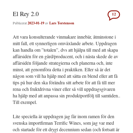
El Rey 2.0
12
Publicerat
2023-01-19
av
Lars Torstenson
Att vara konsulterande vinmakare innebär, åtminstone i
mitt fall, ett synnerligen omväxlande arbete. Uppdragen
kan handla om ”totalen”, dvs att hjälpa till med att skapa
affärsidén för en gård/producent, och i nästa skede de av
affärsidén följande strategierna och planerna och, inte
minst, att genomföra detta i praktiken. Eller så är det
någon som vill ha hjälp med att sätta en blend eller att få
tips på hur den ska förändra sitt arbete för att få till mer
rena och fruktdrivna viner eller så vill uppdragsgivaren
ha hjälp med att anpassa sin produktportfölj till samtiden..
Till exempel.
Lite speciella är uppdragen jag får inom ramen för den
svenska importfirman Terrific Wines, som jag var med
och startade för ett drygt decennium sedan (och fortsatt är