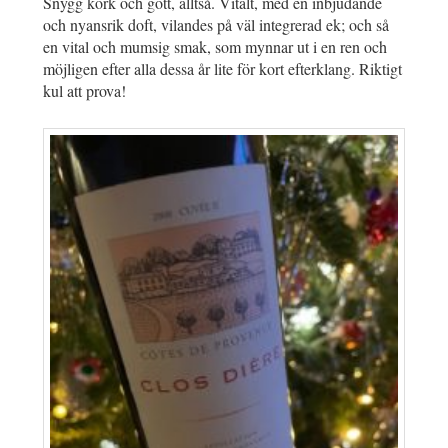
Snygg kork och gott, alltså. Vitalt, med en inbjudande
och nyansrik doft, vilandes på väl integrerad ek; och så
en vital och mumsig smak, som mynnar ut i en ren och
möjligen efter alla dessa år lite för kort efterklang. Riktigt
kul att prova!