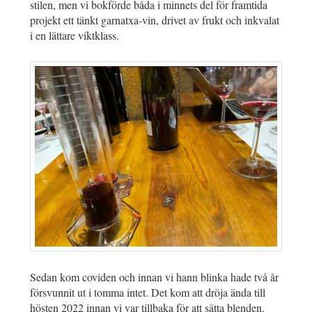
stilen, men vi bokförde båda i minnets del för framtida
projekt ett tänkt garnatxa-vin, drivet av frukt och inkvalat
i en lättare viktklass.
Sedan kom coviden och innan vi hann blinka hade två år
försvunnit ut i tomma intet. Det kom att dröja ända till
hösten 2022 innan vi var tillbaka för att sätta blenden.