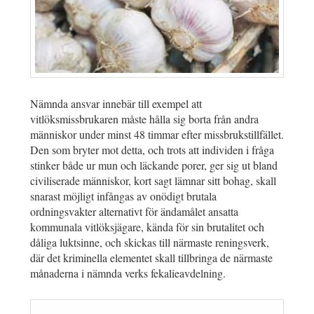
Nämnda ansvar innebär till exempel att
vitlöksmissbrukaren måste hålla sig borta från andra
människor under minst 48 timmar efter missbrukstillfället.
Den som bryter mot detta, och trots att individen i fråga
stinker både ur mun och läckande porer, ger sig ut bland
civiliserade människor, kort sagt lämnar sitt bohag, skall
snarast möjligt infångas av onödigt brutala
ordningsvakter alternativt för ändamålet ansatta
kommunala vitlöksjägare, kända för sin brutalitet och
dåliga luktsinne, och skickas till närmaste reningsverk,
där det kriminella elementet skall tillbringa de närmaste
månaderna i nämnda verks fekalieavdelning.