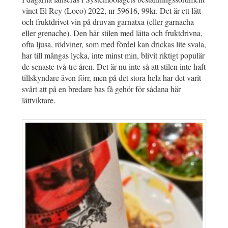
vinet El Rey (Loco) 2022, nr 59616, 99kr. Det är ett lätt
och fruktdrivet vin på druvan garnatxa (eller garnacha
eller grenache). Den här stilen med lätta och fruktdrivna,
ofta ljusa, rödviner, som med fördel kan drickas lite svala,
har till mångas lycka, inte minst min, blivit riktigt populär
de senaste två-tre åren. Det är nu inte så att stilen inte haft
tillskyndare även förr, men på det stora hela har det varit
svårt att på en bredare bas få gehör för sådana här
lättviktare.