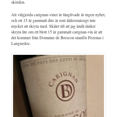
skörden.
Att välgjorda carignan-viner är långlivade är ingen nyhet,
och ett 15 år gammalt dito är rent åldersmässigt inte
mycket att skryta med. Skälet till att jag ändå tänker
skryta lite om ett blott 15 år gammalt carignan-vin är att
det kommer från Domaine de Brescou utanför Pezenas i
Languedoc.