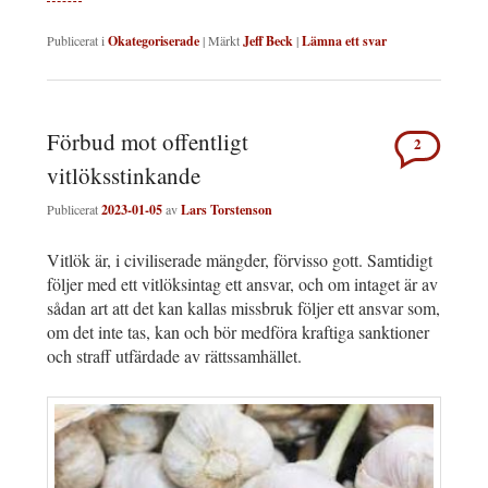
Publicerat i
Okategoriserade
|
Märkt
Jeff Beck
|
Lämna ett svar
Förbud mot offentligt
2
vitlöksstinkande
Publicerat
2023-01-05
av
Lars Torstenson
Vitlök är, i civiliserade mängder, förvisso gott. Samtidigt
följer med ett vitlöksintag ett ansvar, och om intaget är av
sådan art att det kan kallas missbruk följer ett ansvar som,
om det inte tas, kan och bör medföra kraftiga sanktioner
och straff utfärdade av rättssamhället.