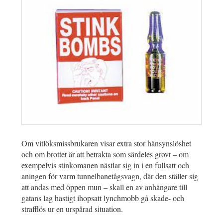
Om vitlöksmissbrukaren visar extra stor hänsynslöshet
och om brottet är att betrakta som särdeles grovt – om
exempelvis stinkomanen nästlar sig in i en fullsatt och
aningen för varm tunnelbanetågsvagn, där den ställer sig
att andas med öppen mun – skall en av anhängare till
gatans lag hastigt ihopsatt lynchmobb gå skade- och
strafflös ur en urspårad situation.