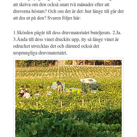
att skriva om den också snart två månader efter att
druvorna höstats? Och om det är det: hur länge till går det
att dra ut på den? Svaren följer här:
1.Skörden pågår till dess druvmaterialet buteljerats. 2.Ja.
3.Ända till dess vinet druckits upp, ity så länge vinet är
odrucket utvecklas det och därmed också det
ursprungliga druvmaterialet.