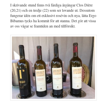
I skrivande stund finns två färdiga årgångar Clos Dière
(20,21) och en tredje (22) som ser lovande ut. Dessutom
fungerar idén om ett exklusivt rosévin och nya, lätta Ergo
Bibamus tycks ha kommit för att stanna. Det gör att vissa
av oss vågar se framtiden an med tillförsikt.