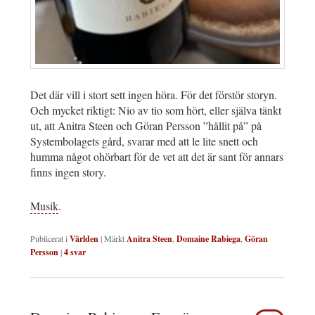
Det där vill i stort sett ingen höra. För det förstör storyn.
Och mycket riktigt: Nio av tio som hört, eller själva tänkt
ut, att Anitra Steen och Göran Persson ”hållit på” på
Systembolagets gård, svarar med att le lite snett och
humma något ohörbart för de vet att det är sant för annars
finns ingen story.
Musik
.
Publicerat i
Världen
|
Märkt
Anitra Steen
,
Domaine Rabiega
,
Göran
Persson
|
4
svar