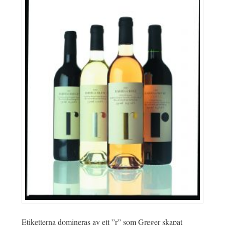
Etiketterna domineras av ett ”r” som Greger skapat