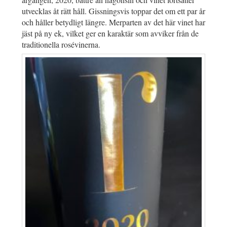
utvecklas åt rätt håll. Gissningsvis toppar det om ett par år
och håller betydligt längre. Merparten av det här vinet har
jäst på ny ek, vilket ger en karaktär som avviker från de
traditionella rosévinerna.