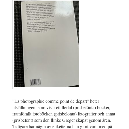
”La photographie comme point de départ” heter
utställningen, som visar ett flertal (prisbelönta) böcker,
framförallt fotoböcker, (prisbelönta) fotografier och annat
(prisbelönt) som den flinke Greger skapat genom åren.
Tidigare har några av etiketterna han gjort varit med på