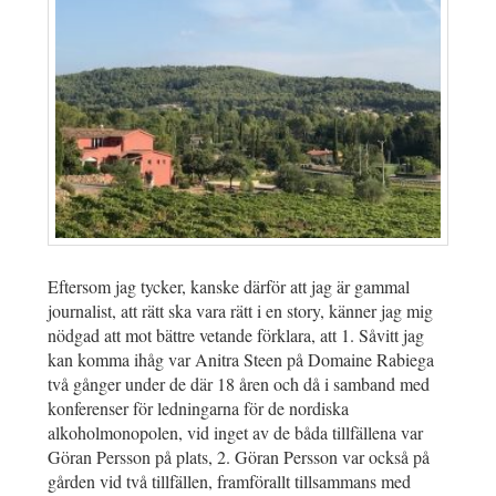
Eftersom jag tycker, kanske därför att jag är gammal
journalist, att rätt ska vara rätt i en story, känner jag mig
nödgad att mot bättre vetande förklara, att 1. Såvitt jag
kan komma ihåg var Anitra Steen på Domaine Rabiega
två gånger under de där 18 åren och då i samband med
konferenser för ledningarna för de nordiska
alkoholmonopolen, vid inget av de båda tillfällena var
Göran Persson på plats, 2. Göran Persson var också på
gården vid två tillfällen, framförallt tillsammans med