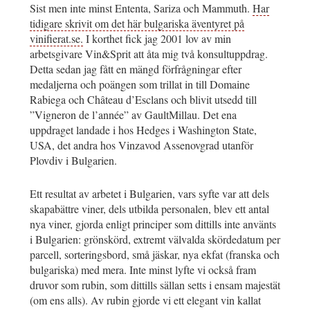
Sist men inte minst Ententa, Sariza och Mammuth.
Har
tidigare skrivit om det här bulgariska äventyret på
vinifierat.se.
I korthet fick jag 2001 lov av min
arbetsgivare Vin&Sprit att åta mig två konsultuppdrag.
Detta sedan jag fått en mängd förfrågningar efter
medaljerna och poängen som trillat in till Domaine
Rabiega och Château d’Esclans och blivit utsedd till
”Vigneron de l’année” av GaultMillau. Det ena
uppdraget landade i hos Hedges i Washington State,
USA, det andra hos Vinzavod Assenovgrad utanför
Plovdiv i Bulgarien.
Ett resultat av arbetet i Bulgarien, vars syfte var att dels
skapabättre viner, dels utbilda personalen, blev ett antal
nya viner, gjorda enligt principer som dittills inte använts
i Bulgarien: grönskörd, extremt välvalda skördedatum per
parcell, sorteringsbord, små jäskar, nya ekfat (franska och
bulgariska) med mera. Inte minst lyfte vi också fram
druvor som rubin, som dittills sällan setts i ensam majestät
(om ens alls). Av rubin gjorde vi ett elegant vin kallat