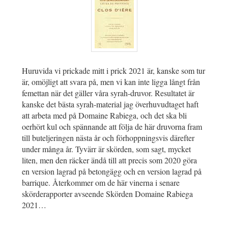
Huruvida vi prickade mitt i prick 2021 är, kanske som tur
är, omöjligt att svara på, men vi kan inte ligga långt från
femettan när det gäller våra syrah-druvor. Resultatet är
kanske det bästa syrah-material jag överhuvudtaget haft
att arbeta med på Domaine Rabiega, och det ska bli
oerhört kul och spännande att följa de här druvorna fram
till buteljeringen nästa år och förhoppningsvis därefter
under många år. Tyvärr är skörden, som sagt, mycket
liten, men den räcker ändå till att precis som 2020 göra
en version lagrad på betongägg och en version lagrad på
barrique. Återkommer om de här vinerna i senare
skörderapporter avseende Skörden Domaine Rabiega
2021…