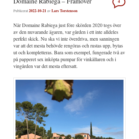
Domaine Rabiega – Framöver
4
Publicerat
2022-10-21
av
Lars Torstenson
När Domaine Rabiega just före skörden 2020 togs över
av den nuvarande ägaren, var gården i ett inte alldeles
perfekt skick. Nu ska vi inte överdriva, men sanningen
var att det mesta behövde rengöras och rustas upp, bytas
ut och kompletteras. Bara som exempel, fungerade två av
på papperet sex inköpta pumpar för vinkällaren och i
vingården var det mesta eftersatt.