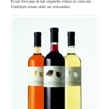
Tyvärr försvann de här originella verken ut i intet när
Vin&Sprit senare sålde sin verksamhet.