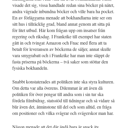
visade det sig, vissa handlade redan sina böcker på nätet,
andra vägrade inbundna böcker och ville bara ha pocket.
En av förläggarna menade att bokhandlarna inte ser om
sitt hus i tillräcklig grad, bland annat genom att sitta på
för litet utbud. Här kom frågan upp om insatser från
regering och riksdag. I Frankrike till exempel har staten
gått in och tvingat Amazon och Fnac med flera att ta
betalt för leveransen av böckerna de säljer, annat skulle
vara smygrabatt och i Frankrike har man inte släppt de
fasta priserna på böckerna – två saker som stöttar den
fysiska bokhandeln.
Snabbt konstaterades att politiken inte ska styra kulturen.
Om detta var alla överens. Dilemmat är att även då
politiken för över pengar till andra som i sin tur ska
fördela filmbidrag, statsstöd till tidningar och så vidare så
blir även det, åtminstone till del och som alltid, en fråga
om positioner och vilka svågrar och svägerskor man har.
Någon menade att det där ändå bara är snack ity