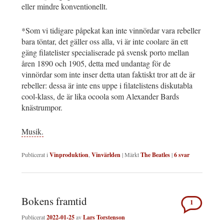
eller mindre konventionellt.
*Som vi tidigare påpekat kan inte vinnördar vara rebeller
bara töntar, det gäller oss alla, vi är inte coolare än ett
gäng filatelister specialiserade på svensk porto mellan
åren 1890 och 1905, detta med undantag för de
vinnördar som inte inser detta utan faktiskt tror att de är
rebeller: dessa är inte ens uppe i filatelistens diskutabla
cool-klass, de är lika ocoola som Alexander Bards
knästrumpor.
Musik.
Publicerat i
Vinproduktion
,
Vinvärlden
|
Märkt
The Beatles
|
6
svar
Bokens framtid
1
Publicerat
2022-01-25
av
Lars Torstenson