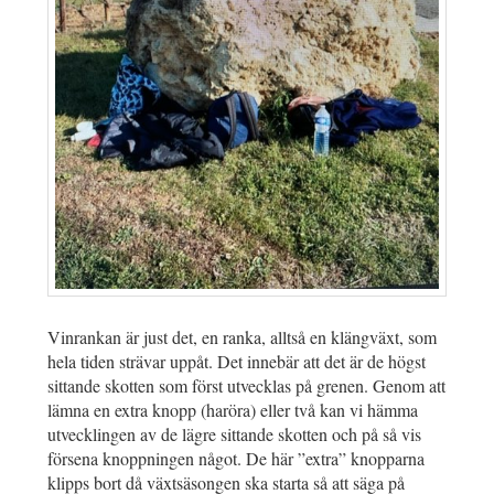
Vinrankan är just det, en ranka, alltså en klängväxt, som
hela tiden strävar uppåt. Det innebär att det är de högst
sittande skotten som först utvecklas på grenen. Genom att
lämna en extra knopp (haröra) eller två kan vi hämma
utvecklingen av de lägre sittande skotten och på så vis
försena knoppningen något. De här ”extra” knopparna
klipps bort då växtsäsongen ska starta så att säga på