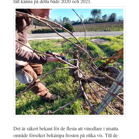
fått känna på detta både 2020 och 2021.
Det är säkert bekant för de flesta att vinodlare i utsatta
område försöker bekämpa frosten på olika vis. Till de