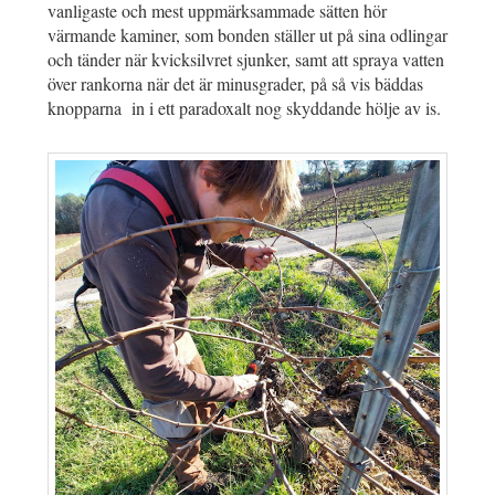
vanligaste och mest uppmärksammade sätten hör
värmande kaminer, som bonden ställer ut på sina odlingar
och tänder när kvicksilvret sjunker, samt att spraya vatten
över rankorna när det är minusgrader, på så vis bäddas
knopparna in i ett paradoxalt nog skyddande hölje av is.