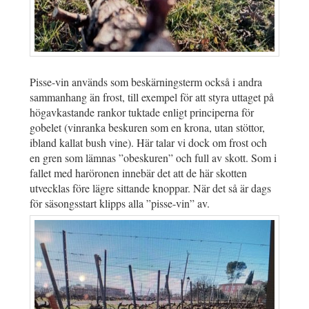
Pisse-vin används som beskärningsterm också i andra
sammanhang än frost, till exempel för att styra uttaget på
högavkastande rankor tuktade enligt principerna för
gobelet (vinranka beskuren som en krona, utan stöttor,
ibland kallat bush vine). Här talar vi dock om frost och
en gren som lämnas ”obeskuren” och full av skott. Som i
fallet med haröronen innebär det att de här skotten
utvecklas före lägre sittande knoppar. När det så är dags
för säsongsstart klipps alla ”pisse-vin” av.