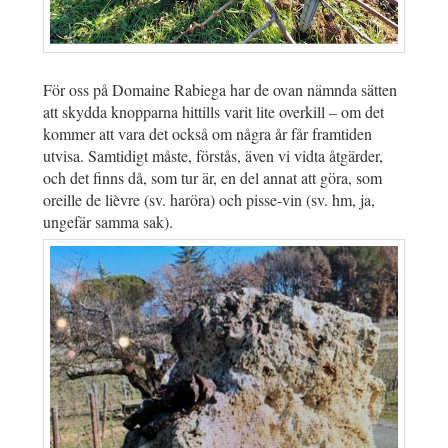
För oss på Domaine Rabiega har de ovan nämnda sätten
att skydda knopparna hittills varit lite overkill – om det
kommer att vara det också om några år får framtiden
utvisa. Samtidigt måste, förstås, även vi vidta åtgärder,
och det finns då, som tur är, en del annat att göra, som
oreille de lièvre (sv. haröra) och pisse-vin (sv. hm, ja,
ungefär samma sak).