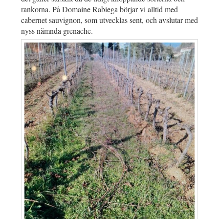
rankorna. På Domaine Rabiega börjar vi alltid med
cabernet sauvignon, som utvecklas sent, och avslutar med
nyss nämnda grenache.