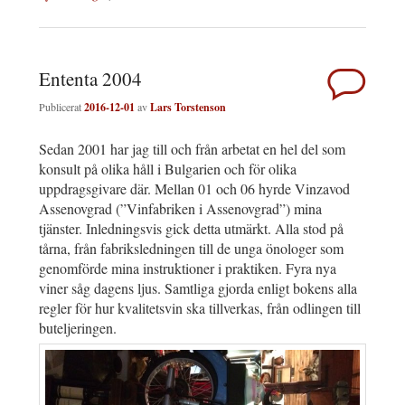
Ententa 2004
Publicerat
2016-12-01
av
Lars Torstenson
Sedan 2001 har jag till och från arbetat en hel del som
konsult på olika håll i Bulgarien och för olika
uppdragsgivare där. Mellan 01 och 06 hyrde Vinzavod
Assenovgrad (”Vinfabriken i Assenovgrad”) mina
tjänster. Inledningsvis gick detta utmärkt. Alla stod på
tårna, från fabriksledningen till de unga önologer som
genomförde mina instruktioner i praktiken. Fyra nya
viner såg dagens ljus. Samtliga gjorda enligt bokens alla
regler för hur kvalitetsvin ska tillverkas, från odlingen till
buteljeringen.