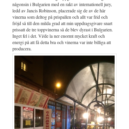
någonsin i Bulgarien med en rakt av internationell jury,
ledd av Jancis Robinson, placerade sig de av de här
vinerna som deltog på prispallen och allt var frid och
fröjd så till den milda grad att min uppdragsgivare snart
prissatt de tre toppvinerna så de blev dyrast i Bulgarien.
Inget fel i det. Vi/de la ner enormt mycket kraft och
energi på att få detta bra och vinerna var inte billiga att
producera.