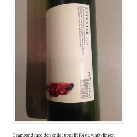
I samband med den enligt uppgift första vintävlingen