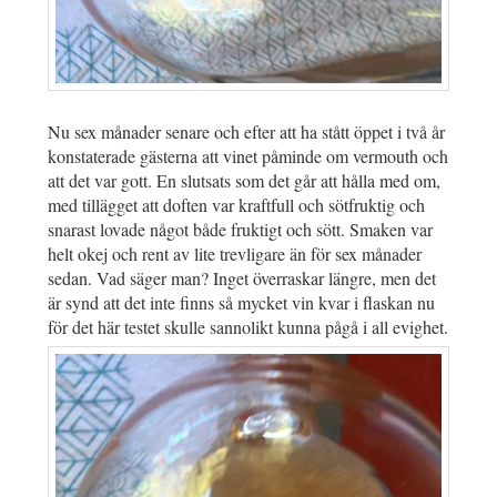
Nu sex månader senare och efter att ha stått öppet i två år
konstaterade gästerna att vinet påminde om vermouth och
att det var gott. En slutsats som det går att hålla med om,
med tillägget att doften var kraftfull och sötfruktig och
snarast lovade något både fruktigt och sött. Smaken var
helt okej och rent av lite trevligare än för sex månader
sedan. Vad säger man? Inget överraskar längre, men det
är synd att det inte finns så mycket vin kvar i flaskan nu
för det här testet skulle sannolikt kunna pågå i all evighet.