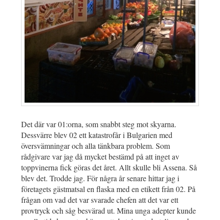
Det där var 01:orna, som snabbt steg mot skyarna.
Dessvärre blev 02 ett katastrofår i Bulgarien med
översvämningar och alla tänkbara problem. Som
rådgivare var jag då mycket bestämd på att inget av
toppvinerna fick göras det året. Allt skulle bli Assena. Så
blev det. Trodde jag. För några år senare hittar jag i
företagets gästmatsal en flaska med en etikett från 02. På
frågan om vad det var svarade chefen att det var ett
provtryck och såg besvärad ut. Mina unga adepter kunde