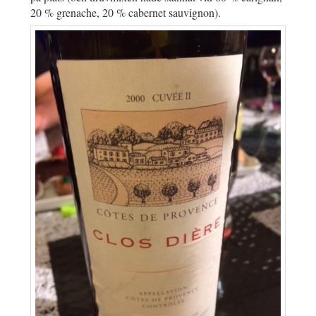
20 % grenache, 20 % cabernet sauvignon).