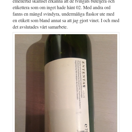
emellertid skamset erkänna att de tvingats buteljera och
etikettera som om inget hade hänt 02. Med andra ord
fanns en mängd svindyra, undermåliga flaskor ute med
en etikett som bland annat sa att jag gjort vinet. I och med
det avslutades vårt samarbete.