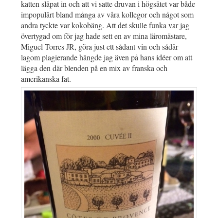
katten släpat in och att vi satte druvan i högsätet var både
impopulärt bland många av våra kollegor och något som
andra tyckte var kokobäng. Att det skulle funka var jag
övertygad om för jag hade sett en av mina läromästare,
Miguel Torres JR, göra just ett sådant vin och sådär
lagom plagierande hängde jag även på hans idéer om att
lägga den där blenden på en mix av franska och
amerikanska fat.