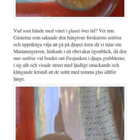
Vad som hände med vinet i glaset över tid? Vet inte.
Gästerna som saknade den hängivne forskarens seriösa
och uppriktiga vilja att gå på djupet även då vi talar om
Marianergraven, hinkade i ett obevakat ögonblick, då den
mer seriöse vid bordet satt försjunken i djupa grubblerier,
i sig allt och visade straxt med ljudligt smackande och
klingande kristall att de suttit med tomma glas alltför
länge.