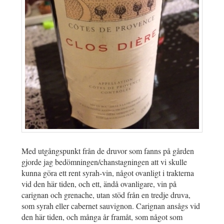
Med utgångspunkt från de druvor som fanns på gården
gjorde jag bedömningen/chanstagningen att vi skulle
kunna göra ett rent syrah-vin, något ovanligt i trakterna
vid den här tiden, och ett, ändå ovanligare, vin på
carignan och grenache, utan stöd från en tredje druva,
som syrah eller cabernet sauvignon. Carignan ansågs vid
den här tiden, och många år framåt, som något som