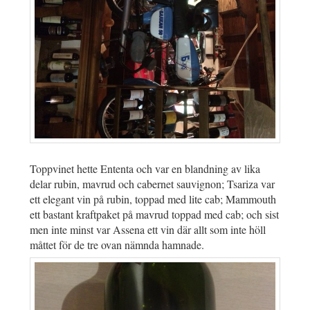
Toppvinet hette Ententa och var en blandning av lika
delar rubin, mavrud och cabernet sauvignon; Tsariza var
ett elegant vin på rubin, toppad med lite cab; Mammouth
ett bastant kraftpaket på mavrud toppad med cab; och sist
men inte minst var Assena ett vin där allt som inte höll
måttet för de tre ovan nämnda hamnade.