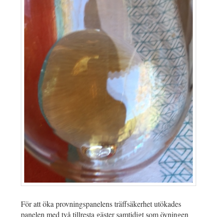
För att öka provningspanelens träffsäkerhet utökades
panelen med två tillresta gäster samtidigt som övningen