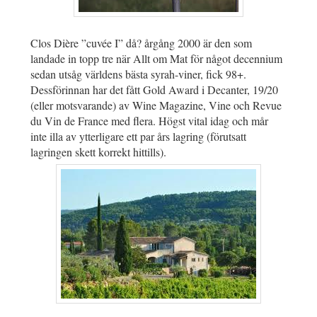
Clos Dière ”cuvée I” då? årgång 2000 är den som
landade in topp tre när Allt om Mat för något decennium
sedan utsåg världens bästa syrah-viner, fick 98+.
Dessförinnan har det fått Gold Award i Decanter, 19/20
(eller motsvarande) av Wine Magazine, Vine och Revue
du Vin de France med flera. Högst vital idag och mår
inte illa av ytterligare ett par års lagring (förutsatt
lagringen skett korrekt hittills).