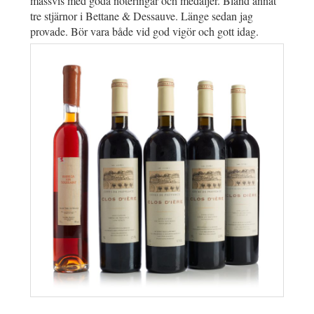
massvis med goda noteringar och medaljer. Bland annat
tre stjärnor i Bettane & Dessauve. Länge sedan jag
provade. Bör vara både vid god vigör och gott idag.