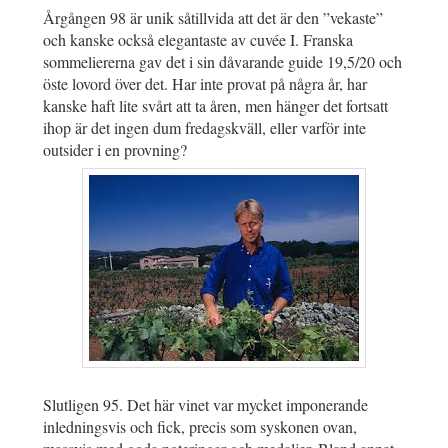
Årgången 98 är unik såtillvida att det är den ”vekaste”
och kanske också elegantaste av cuvée I. Franska
sommeliererna gav det i sin dåvarande guide 19,5/20 och
öste lovord över det. Har inte provat på några år, har
kanske haft lite svårt att ta åren, men hänger det fortsatt
ihop är det ingen dum fredagskväll, eller varför inte
outsider i en provning?
Slutligen 95. Det här vinet var mycket imponerande
inledningsvis och fick, precis som syskonen ovan,