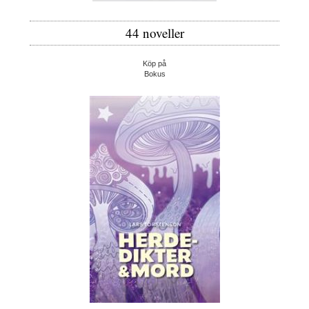
44 noveller
Köp på
Bokus