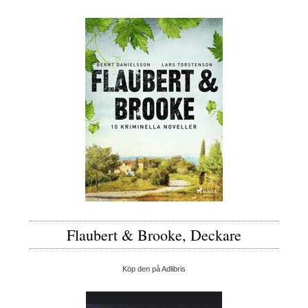
Flaubert & Brooke, Deckare
Köp den på Adlibris