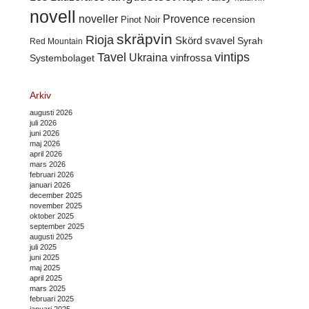
novell
noveller
Provence
recension
Pinot Noir
skräpvin
Rioja
Skörd
svavel
Syrah
Red Mountain
Tavel
vintips
Ukraina
Systembolaget
vinfrossa
Arkiv
augusti 2026
juli 2026
juni 2026
maj 2026
april 2026
mars 2026
februari 2026
januari 2026
december 2025
november 2025
oktober 2025
september 2025
augusti 2025
juli 2025
juni 2025
maj 2025
april 2025
mars 2025
februari 2025
januari 2025