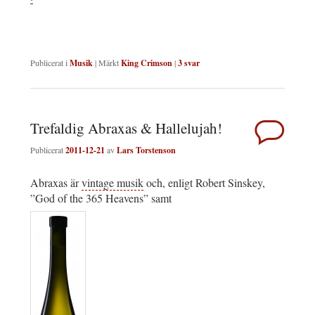
Publicerat i
Musik
|
Märkt
King Crimson
|
3
svar
Trefaldig Abraxas & Hallelujah!
Publicerat
2011-12-21
av
Lars Torstenson
Abraxas är
vintage musik
och, enligt Robert Sinskey,
”God of the 365 Heavens” samt