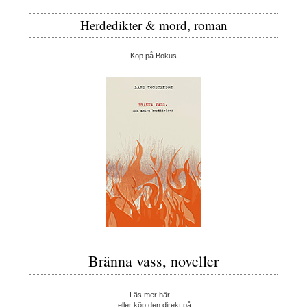
Herdedikter & mord, roman
Köp på Bokus
Bränna vass, noveller
Läs mer här…
eller köp den direkt på