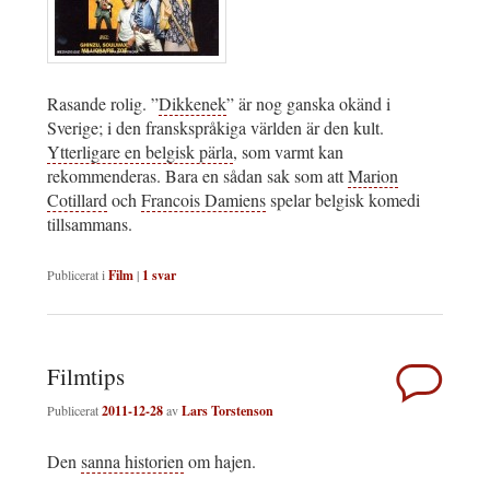
Rasande rolig. ”
Dikkenek
” är nog ganska okänd i
Sverige; i den franskspråkiga världen är den kult.
Ytterligare en belgisk pärla
, som varmt kan
rekommenderas. Bara en sådan sak som att
Marion
Cotillard
och
Francois Damiens
spelar belgisk komedi
tillsammans.
Publicerat i
Film
|
1
svar
Filmtips
Publicerat
2011-12-28
av
Lars Torstenson
Den
sanna historien
om hajen.