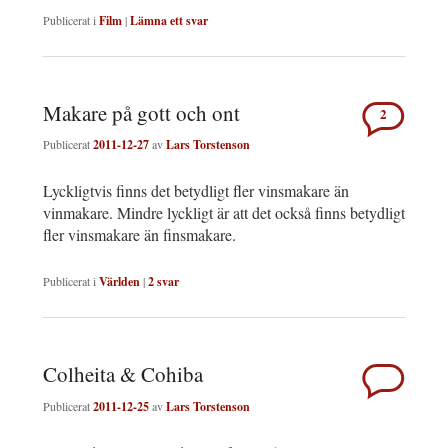
Publicerat i
Film
|
Lämna ett svar
Makare på gott och ont
2
Publicerat
2011-12-27
av
Lars Torstenson
Lyckligtvis finns det betydligt fler vinsmakare än
vinmakare. Mindre lyckligt är att det också finns betydligt
fler vinsmakare än finsmakare.
Publicerat i
Världen
|
2
svar
Colheita & Cohiba
Publicerat
2011-12-25
av
Lars Torstenson