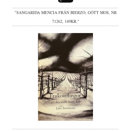
"SANGARIDA MENCIA FRÅN BIERZO, GÔTT MOS, NR
71262, 149KR."