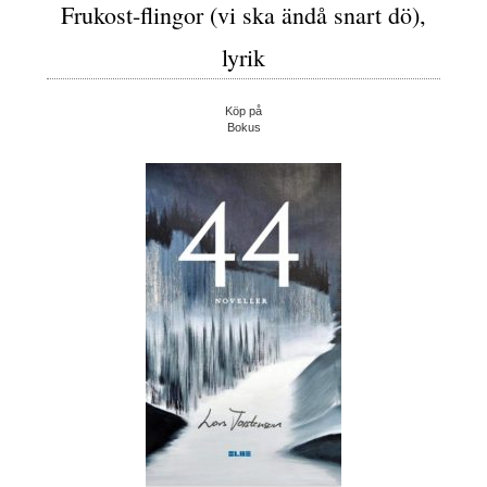
Frukost-flingor (vi ska ändå snart dö),
lyrik
Köp på
Bokus