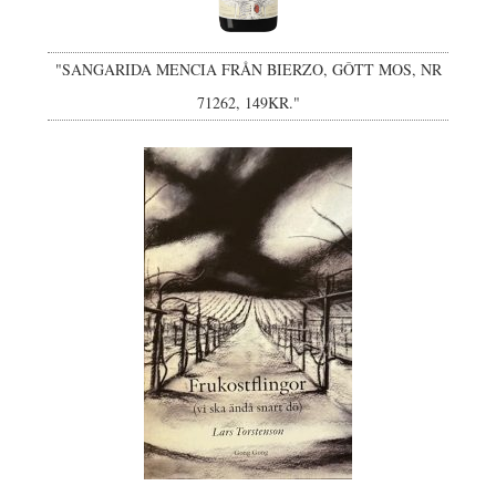
"SANGARIDA MENCIA FRÅN BIERZO, GÔTT MOS, NR
71262, 149KR."