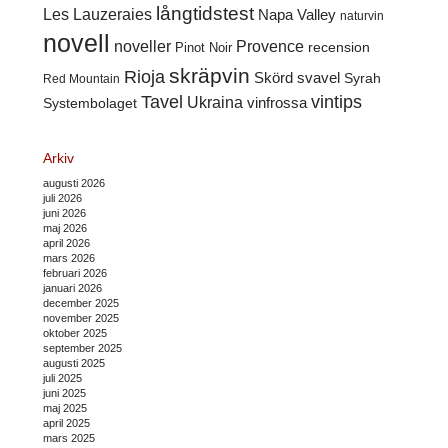
långtidstest
Les Lauzeraies
Napa Valley
naturvin
novell
noveller
Provence
recension
Pinot Noir
skräpvin
Rioja
Skörd
svavel
Syrah
Red Mountain
Tavel
vintips
Ukraina
Systembolaget
vinfrossa
Arkiv
augusti 2026
juli 2026
juni 2026
maj 2026
april 2026
mars 2026
februari 2026
januari 2026
december 2025
november 2025
oktober 2025
september 2025
augusti 2025
juli 2025
juni 2025
maj 2025
april 2025
mars 2025