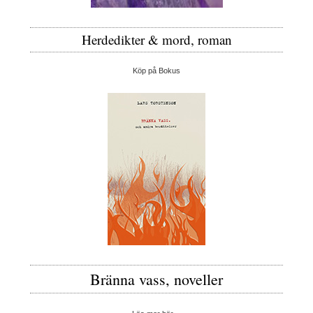
Herdedikter & mord, roman
Köp på Bokus
Bränna vass, noveller