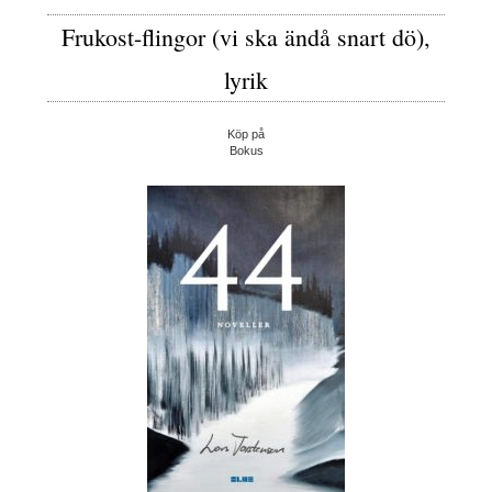
Frukost-flingor (vi ska ändå snart dö),
lyrik
Köp på
Bokus