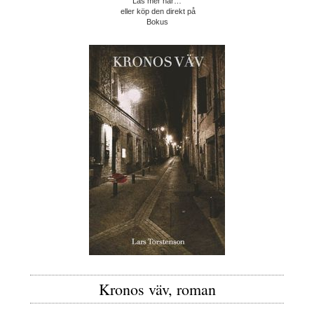
Läs mer här…
eller köp den direkt på
Bokus
Kronos väv, roman