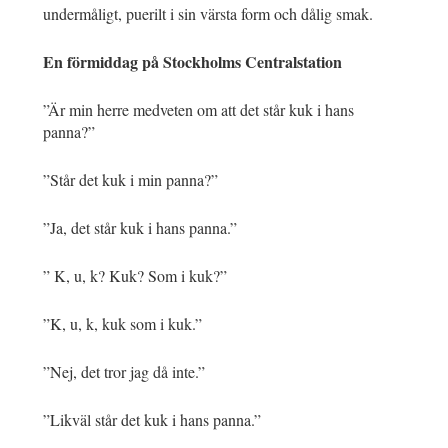
undermåligt, puerilt i sin värsta form och dålig smak.
En förmiddag på Stockholms Centralstation
”Är min herre medveten om att det står kuk i hans
panna?”
”Står det kuk i min panna?”
”Ja, det står kuk i hans panna.”
” K, u, k? Kuk? Som i kuk?”
”K, u, k, kuk som i kuk.”
”Nej, det tror jag då inte.”
”Likväl står det kuk i hans panna.”