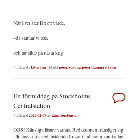
När livet åter fått ett värde,
­–då samlar vi oss,
och tar sikte på nästa krig
Publicerat i
Litteratur
|
Märkt
poesi
,
söndagspoesi
|
Lämna ett svar
En förmiddag på Stockholms
Centralstation
Publicerat
2025-02-07
av
Lars Torstenson
OBS! Känsliga läsare varnas. Redaktionen frånsäger sig
allt ansvar för nedanstående frosseri i allt som kan kallas