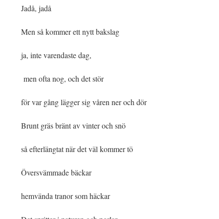
Jadå, jadå
Men så kommer ett nytt bakslag
ja, inte varendaste dag,
men ofta nog, och det stör
för var gång lägger sig våren ner och dör
Brunt gräs bränt av vinter och snö
så efterlängtat när det väl kommer tö
Översvämmade bäckar
hemvända tranor som häckar