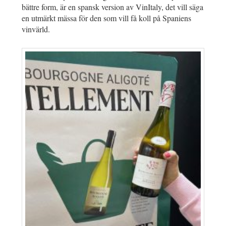
bättre form, är en spansk version av VinItaly, det vill säga
en utmärkt mässa för den som vill få koll på Spaniens
vinvärld.