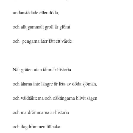
undanstädade eller döda,
och allt gammalt groll är glömt
och pengarna åter fått ett värde
När gråten utan tårar är historia
och ålarna inte längre är feta av döda sjömän,
och våldtäkterna och oäktingarna blivit sägen
och mardrömmarna är historia
och dagdrömmen tillbaka