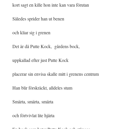
kort sagt en kille hon inte kan vara förutan
Således sprider han ut benen
och kliar sig i grenen
Det är då Putte Kock, gårdens bock,
uppkallad efter just Putte Kock
placerar sin envisa skalle mitt i grenens centrum
Han blir förskräckt, alldeles stum
Smärta, smärta, smärta
och förtvivlat lite hjärta