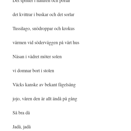
Det spritter i naturen och porlar
det kvittrar i buskar och det sorlar
Tussilago, snödroppar och krokus
värmen vid söderväggen på vårt hus
Näsan i vädret möter solen
vi domnar bort i stolen
Väcks kanske av bekant fågelsång
jojo, våren den är allt ändå på gång
Så bra då
Jadå, jadå