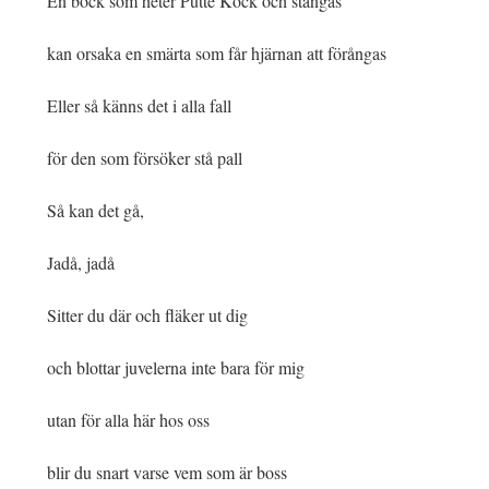
En bock som heter Putte Kock och stångas
kan orsaka en smärta som får hjärnan att förångas
Eller så känns det i alla fall
för den som försöker stå pall
Så kan det gå,
Jadå, jadå
Sitter du där och fläker ut dig
och blottar juvelerna inte bara för mig
utan för alla här hos oss
blir du snart varse vem som är boss