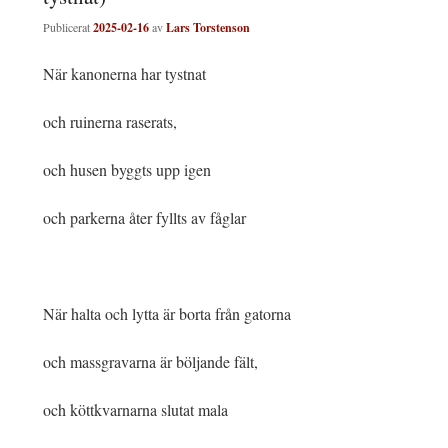
Publicerat
2025-02-16
av
Lars Torstenson
När kanonerna har tystnat
och ruinerna raserats,
och husen byggts upp igen
och parkerna åter fyllts av fåglar
När halta och lytta är borta från gatorna
och massgravarna är böljande fält,
och köttkvarnarna slutat mala