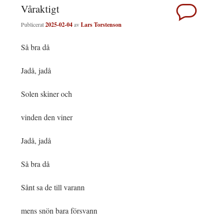
Våraktigt
Publicerat
2025-02-04
av
Lars Torstenson
Så bra då
Jadå, jadå
Solen skiner och
vinden den viner
Jadå, jadå
Så bra då
Sånt sa de till varann
mens snön bara försvann