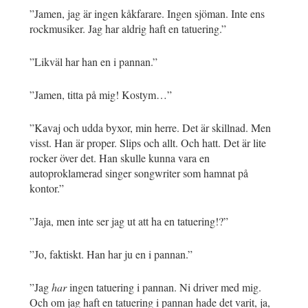
”Jamen, jag är ingen kåkfarare. Ingen sjöman. Inte ens
rockmusiker. Jag har aldrig haft en tatuering.”
”Likväl har han en i pannan.”
”Jamen, titta på mig! Kostym…”
”Kavaj och udda byxor, min herre. Det är skillnad. Men
visst. Han är proper. Slips och allt. Och hatt. Det är lite
rocker över det. Han skulle kunna vara en
autoproklamerad singer songwriter som hamnat på
kontor.”
”Jaja, men inte ser jag ut att ha en tatuering!?”
”Jo, faktiskt. Han har ju en i pannan.”
”Jag
har
ingen tatuering i pannan. Ni driver med mig.
Och om jag haft en tatuering i pannan hade det varit, ja,