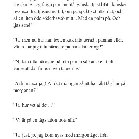
jag skulle nog färga pannan blå, ganska ljust blått, kanske
nyanser, lite ljusare nertill, om perspektivet tillät det, och
så en liten öde söderhavsö mitt i. Med en palm på. Och
ljus sand.”
”Ja, men nu har han texten kuk intatuerad i pannan eller,
vänta, får jag titta närmare på hans tatuering?”
”Ni kan titta närmare på min panna så kanske ni blir
varse att där finns ingen tatuering.”
”Aah, nu ser jag! Är det möjligen så att han åkt tåg här på
morgonen?”
”Ja, hur vet ni det…”
”Vi är på en tågstation trots allt.”
”Ja, just, jo, jag kom nyss med morgontåget från