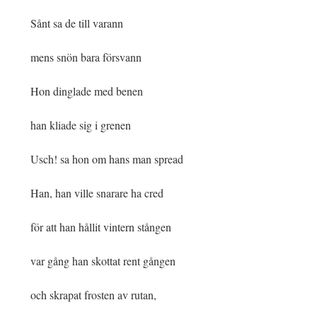
Sånt sa de till varann
mens snön bara försvann
Hon dinglade med benen
han kliade sig i grenen
Usch! sa hon om hans man spread
Han, han ville snarare ha cred
för att han hållit vintern stången
var gång han skottat rent gången
och skrapat frosten av rutan,