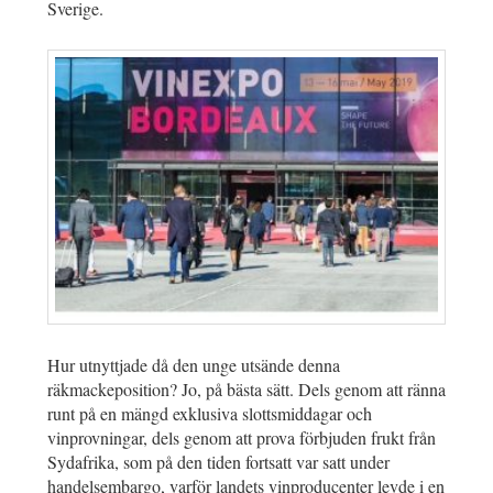
Sverige.
Hur utnyttjade då den unge utsände denna
räkmackeposition? Jo, på bästa sätt. Dels genom att ränna
runt på en mängd exklusiva slottsmiddagar och
vinprovningar, dels genom att prova förbjuden frukt från
Sydafrika, som på den tiden fortsatt var satt under
handelsembargo, varför landets vinproducenter levde i en