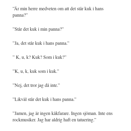
”Är min herre medveten om att det står kuk i hans
panna?”
”Står det kuk i min panna?”
”Ja, det står kuk i hans panna.”
” K, u, k? Kuk? Som i kuk?”
”K, u, k, kuk som i kuk.”
”Nej, det tror jag då inte.”
”Likväl står det kuk i hans panna.”
”Jamen, jag är ingen kåkfarare. Ingen sjöman. Inte ens
rockmusiker. Jag har aldrig haft en tatuering.”