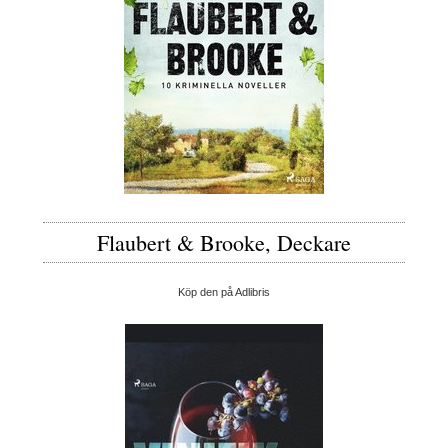
Flaubert & Brooke, Deckare
Köp den på Adlibris