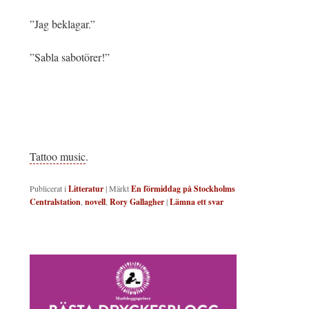
”Jag beklagar.”
”Sabla sabotörer!”
Tattoo music
.
Publicerat i
Litteratur
|
Märkt
En förmiddag på Stockholms
Centralstation
,
novell
,
Rory Gallagher
|
Lämna ett svar