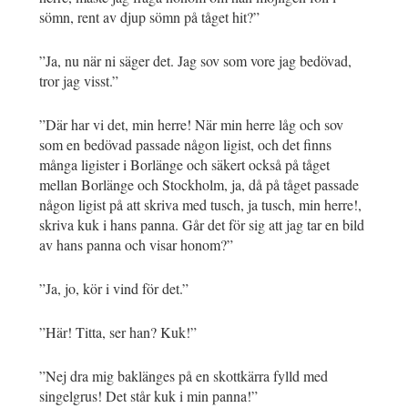
sömn, rent av djup sömn på tåget hit?”
”Ja, nu när ni säger det. Jag sov som vore jag bedövad,
tror jag visst.”
”Där har vi det, min herre! När min herre låg och sov
som en bedövad passade någon ligist, och det finns
många ligister i Borlänge och säkert också på tåget
mellan Borlänge och Stockholm, ja, då på tåget passade
någon ligist på att skriva med tusch, ja tusch, min herre!,
skriva kuk i hans panna. Går det för sig att jag tar en bild
av hans panna och visar honom?”
”Ja, jo, kör i vind för det.”
”Här! Titta, ser han? Kuk!”
”Nej dra mig baklänges på en skottkärra fylld med
singelgrus! Det står kuk i min panna!”