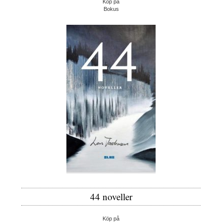
Köp på
Bokus
44 noveller
Köp på