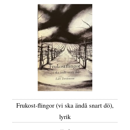
Frukost-flingor (vi ska ändå snart dö),
lyrik