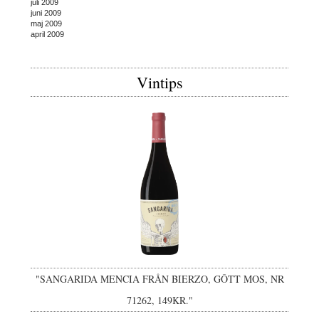
juli 2009
juni 2009
maj 2009
april 2009
Vintips
"SANGARIDA MENCIA FRÅN BIERZO, GÔTT MOS, NR
71262, 149KR."