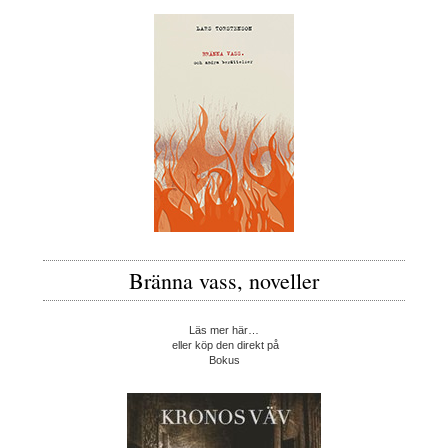
Bränna vass, noveller
Läs mer här…
eller köp den direkt på
Bokus