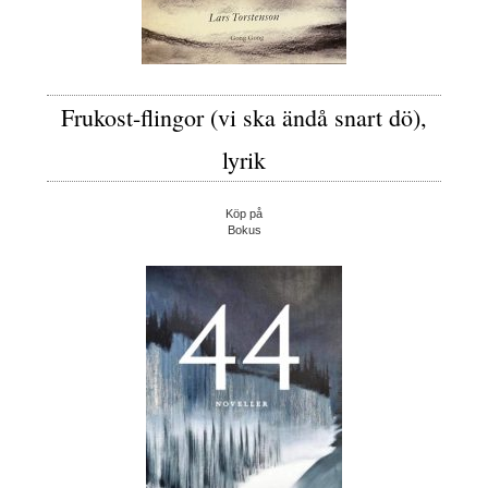
Frukost-flingor (vi ska ändå snart dö),
lyrik
Köp på
Bokus