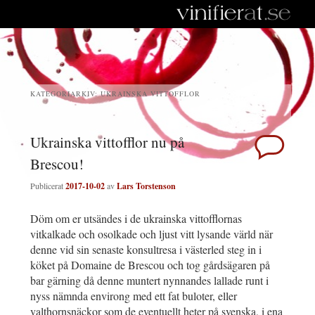
KATEGORIARKIV:
UKRAINSKA VITTOFFLOR
Ukrainska vittofflor nu på
Brescou!
Publicerat
2017-10-02
av
Lars Torstenson
Döm om er utsändes i de ukrainska vittofflornas
vitkalkade och osolkade och ljust vitt lysande värld när
denne vid sin senaste konsultresa i västerled steg in i
köket på Domaine de Brescou och tog gårdsägaren på
bar gärning då denne muntert nynnandes lallade runt i
nyss nämnda environg med ett fat buloter, eller
valthornsnäckor som de eventuellt heter på svenska, i ena