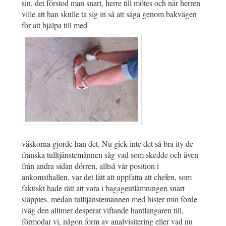
sin, det förstod man snart, herre till mötes och när herren
ville att han skulle ta sig in så att säga genom bakvägen
för att hjälpa till med
väskorna gjorde han det. Nu gick inte det så bra ity de
franska tulltjänstemännen såg vad som skedde och även
från andra sidan dörren, alltså vår position i
ankomsthallen, var det lätt att uppfatta att chefen, som
faktiskt hade rätt att vara i bagageutlämningen snart
släpptes, medan tulltjänstemännen med bister min förde
iväg den alltmer desperat viftande hantlangaren till,
förmodar vi, någon form av analvisitering eller vad nu