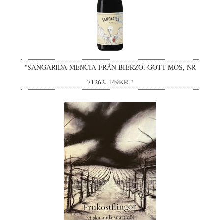
"SANGARIDA MENCIA FRÅN BIERZO, GÔTT MOS, NR
71262, 149KR."