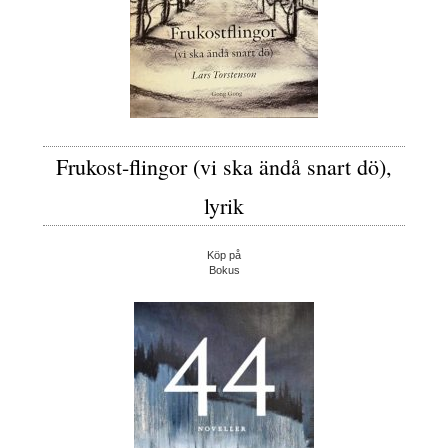
Frukost-flingor (vi ska ändå snart dö),
lyrik
Köp på
Bokus