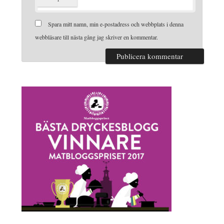
Spara mitt namn, min e-postadress och webbplats i denna
webbläsare till nästa gång jag skriver en kommentar.