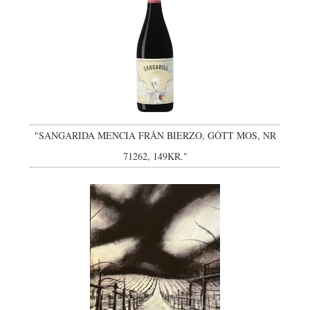
"SANGARIDA MENCIA FRÅN BIERZO, GÔTT MOS, NR
71262, 149KR."