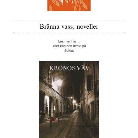
Bränna vass, noveller
Läs mer här…
eller köp den direkt på
Bokus