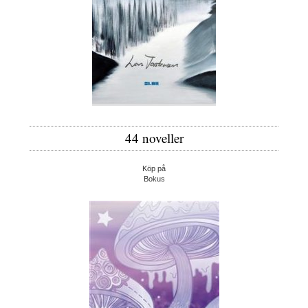
44 noveller
Köp på
Bokus