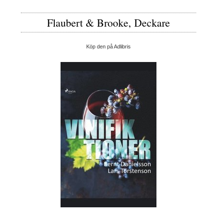
Flaubert & Brooke, Deckare
Köp den på Adlibris