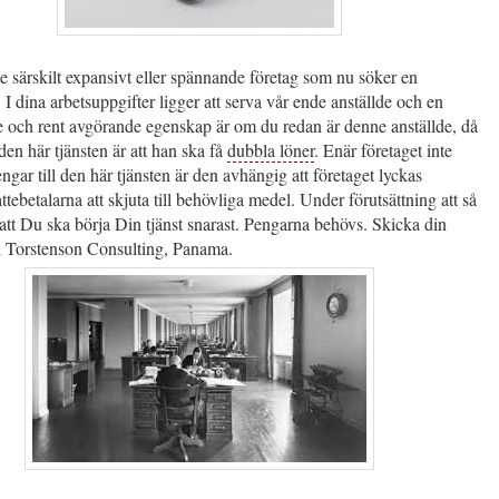
nte särskilt expansivt eller spännande företag som nu söker en
. I dina arbetsuppgifter ligger att serva vår ende anställde och en
e och rent avgörande egenskap är om du redan är denne anställde, då
den här tjänsten är att han ska få
dubbla löner
. Enär företaget inte
ngar till den här tjänsten är den avhängig att företaget lyckas
attebetalarna att skjuta till behövliga medel. Under förutsättning att så
i att Du ska börja Din tjänst snarast. Pengarna behövs. Skicka din
ll Torstenson Consulting, Panama.