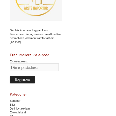
Det här är en vinblogg av Lars
Torstenson där jag skriver om allt mellan
himmel och jord men framför allt om...
[läs mer]
Prenumerera via e-post
E-postadress:
Kategorier
Bananer
Bilar
Definitivt reklam
Ekologiskt vin