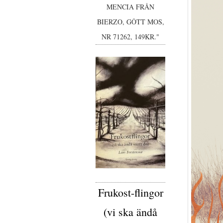
MENCIA FRÅN
BIERZO, GÔTT MOS,
NR 71262, 149KR."
Frukost-flingor
(vi ska ändå