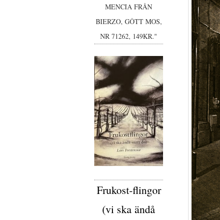
MENCIA FRÅN
BIERZO, GÔTT MOS,
NR 71262, 149KR."
Frukost-flingor
(vi ska ändå