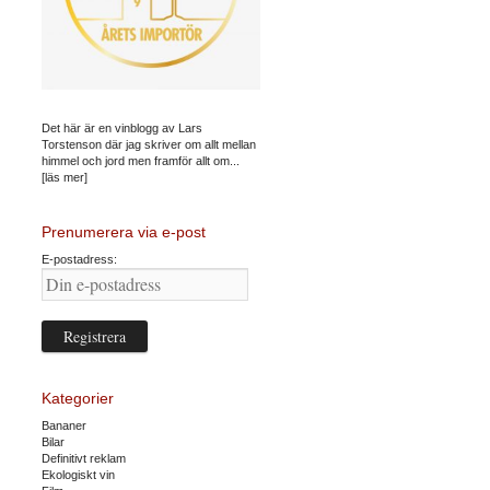
Det här är en vinblogg av Lars
Torstenson där jag skriver om allt mellan
himmel och jord men framför allt om...
[läs mer]
Prenumerera via e-post
E-postadress:
Kategorier
Bananer
Bilar
Definitivt reklam
Ekologiskt vin