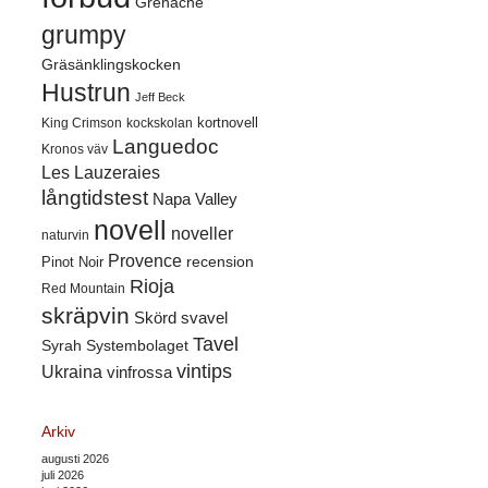
Grenache
grumpy
Gräsänklingskocken
Hustrun
Jeff Beck
kortnovell
King Crimson
kockskolan
Languedoc
Kronos väv
Les Lauzeraies
långtidstest
Napa Valley
novell
noveller
naturvin
Provence
recension
Pinot Noir
Rioja
Red Mountain
skräpvin
Skörd
svavel
Tavel
Syrah
Systembolaget
vintips
Ukraina
vinfrossa
Arkiv
augusti 2026
juli 2026