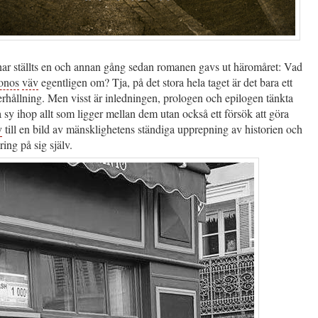
har ställts en och annan gång sedan romanen gavs ut häromåret: Vad
onos
väv
egentligen om? Tja, på det stora hela taget är det bara ett
rhållning. Men visst är inledningen, prologen och epilogen tänkta
ra sy ihop allt som ligger mellan dem utan också ett försök att göra
v
till en bild av mänsklighetens ständiga upprepning av historien och
ring på sig själv.