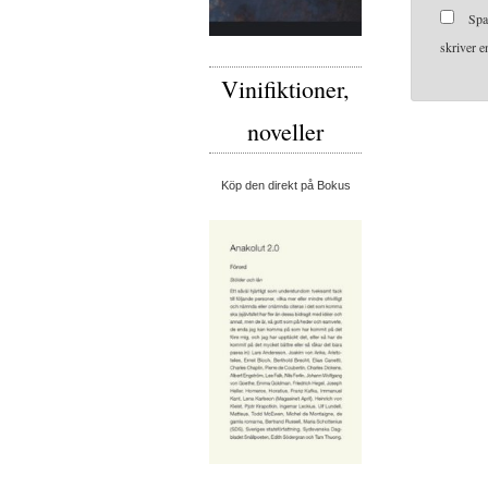
Spa
skriver 
Vinifiktioner,
noveller
Köp den direkt på Bokus