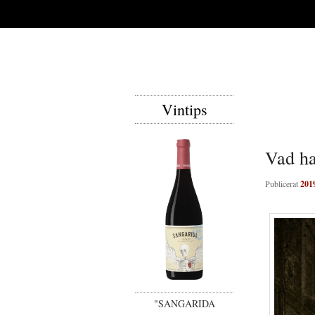
Vintips
Vad ha
Publicerat
201
"SANGARIDA