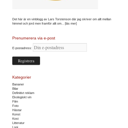
Det här är en vinblogg av Lars Torstenson där jag skriver om allt mellan
himmel och jord men framför allt om...
[läs mer]
Prenumerera via e-post
E-postadress:
Kategorier
Bananer
Bilar
Definitivt reklam
Ekologiskt vin
Film
Foto
Hästar
Konst
Kost
Litteratur
Logi