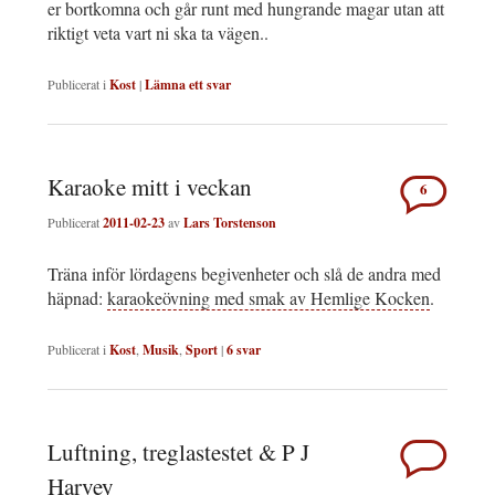
er bortkomna och går runt med hungrande magar utan att
riktigt veta vart ni ska ta vägen..
Publicerat i
Kost
|
Lämna ett svar
Karaoke mitt i veckan
6
Publicerat
2011-02-23
av
Lars Torstenson
Träna inför lördagens begivenheter och slå de andra med
häpnad:
karaokeövning med smak av Hemlige Kocken
.
Publicerat i
Kost
,
Musik
,
Sport
|
6
svar
Luftning, treglastestet & P J
Harvey