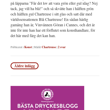
på läpparna ”Får det lov att vara grön eller gul idag? Nej
tack, jag vill ha blå!” och så skvätte han i hälften grön
och hälften gul Chartreuse i sitt glas och satt där med
världssensationen Blå Chartreuse! En sådan härlig
gamäng han är, Vinvännen Göran i Cannes, och det är
inte för inte han har ett förflutet som konsthandlare, för
det här med färg det kan han.
Publicerat i
Konst
|
Märkt
Chartreuse
|
2
svar
Inläggsnavigering
Äldre inlägg