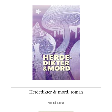
Herdedikter & mord, roman
Köp på Bokus