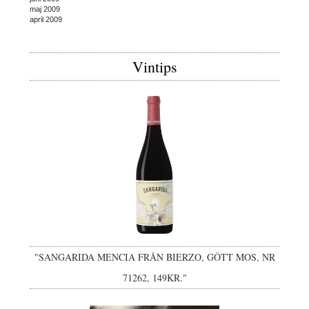
maj 2009
april 2009
Vintips
"SANGARIDA MENCIA FRÅN BIERZO, GÔTT MOS, NR
71262, 149KR."