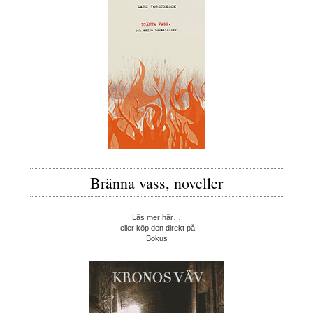
Bränna vass, noveller
Läs mer här…
eller köp den direkt på
Bokus