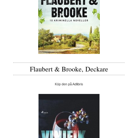
Flaubert & Brooke, Deckare
Köp den på Adlibris