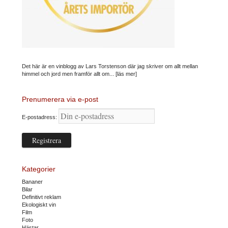
Det här är en vinblogg av Lars Torstenson där jag skriver om allt mellan
himmel och jord men framför allt om...
[läs mer]
Prenumerera via e-post
E-postadress:
Kategorier
Bananer
Bilar
Definitivt reklam
Ekologiskt vin
Film
Foto
Hästar