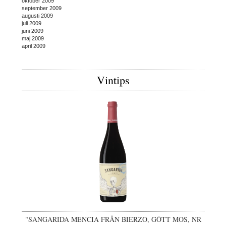
oktober 2009
september 2009
augusti 2009
juli 2009
juni 2009
maj 2009
april 2009
Vintips
"SANGARIDA MENCIA FRÅN BIERZO, GÔTT MOS, NR