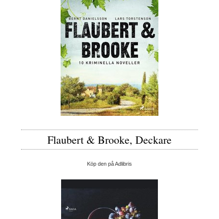
Flaubert & Brooke, Deckare
Köp den på Adlibris