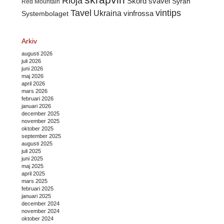
Rioja
Skörd
svavel
Syrah
Red Mountain
Tavel
vintips
Ukraina
Systembolaget
vinfrossa
Arkiv
augusti 2026
juli 2026
juni 2026
maj 2026
april 2026
mars 2026
februari 2026
januari 2026
december 2025
november 2025
oktober 2025
september 2025
augusti 2025
juli 2025
juni 2025
maj 2025
april 2025
mars 2025
februari 2025
januari 2025
december 2024
november 2024
oktober 2024