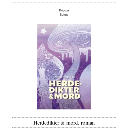
Köp på
Bokus
Herdedikter & mord, roman