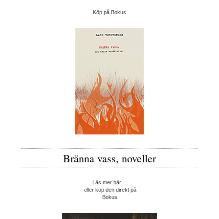
Köp på Bokus
Bränna vass, noveller
Läs mer här…
eller köp den direkt på
Bokus