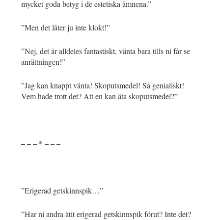
mycket goda betyg i de estetiska ämnena.”
”Men det låter ju inte klokt!”
”Nej, det är alldeles fantastiskt, vänta bara tills ni får se
anrättningen!”
”Jag kan knappt vänta! Skoputsmedel! Så genialiskt!
Vem hade trott det? Att en kan äta skoputsmedel?”
– – – * – – –
”Erigerad getskinnspik…”
”Har ni andra ätit erigerad getskinnspik förut? Inte det?