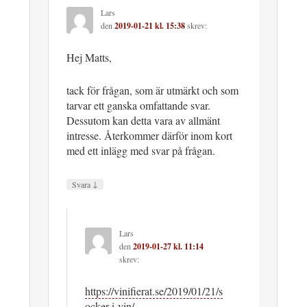
Lars
den
2019-01-21 kl. 15:38
skrev:
Hej Matts,
tack för frågan, som är utmärkt och som
tarvar ett ganska omfattande svar.
Dessutom kan detta vara av allmänt
intresse. Återkommer därför inom kort
med ett inlägg med svar på frågan.
↓
Svara
Lars
den
2019-01-27 kl. 11:14
skrev:
https://vinifierat.se/2019/01/21/s
ocker-i-vin/