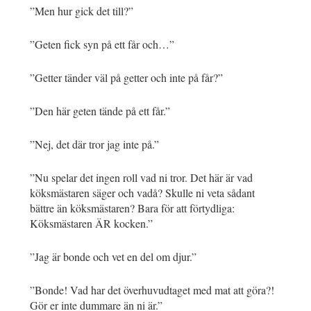
”Men hur gick det till?”
”Geten fick syn på ett får och…”
”Getter tänder väl på getter och inte på får?”
”Den här geten tände på ett får.”
”Nej, det där tror jag inte på.”
”Nu spelar det ingen roll vad ni tror. Det här är vad
köksmästaren säger och vadå? Skulle ni veta sådant
bättre än köksmästaren? Bara för att förtydliga:
Köksmästaren ÄR kocken.”
”Jag är bonde och vet en del om djur.”
”Bonde! Vad har det överhuvudtaget med mat att göra?!
Gör er inte dummare än ni är.”