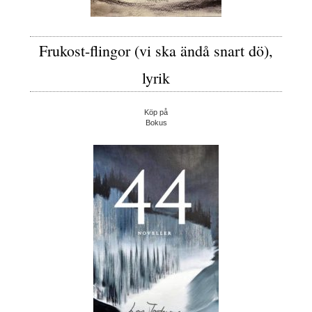
Frukost-flingor (vi ska ändå snart dö),
lyrik
Köp på
Bokus