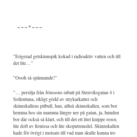
– – – * – – –
”Erigerad getskinnspik kokad i radioaktiv vatten och till
det lite…”
”Oooh så spännande!”
”… persilja från Jönssons rabatt på Stenviksgatan 4 i
Sollentuna, rikligt gödd av strykarkatter och
skinnskallens pitbull, han, alltså skinnskallen, som bor
hemma hos sin mamma längre ner på gatan, ja, hunden
bor där också så klart, och till det ett litet knippe rosor,
lite doft av fernissa och lite skoputsmedel. Skinnskallen
hade för övrigt i motsats till vad man skulle kunna tro