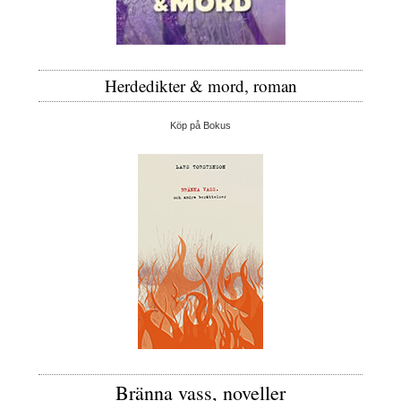
Herdedikter & mord, roman
Köp på Bokus
Bränna vass, noveller