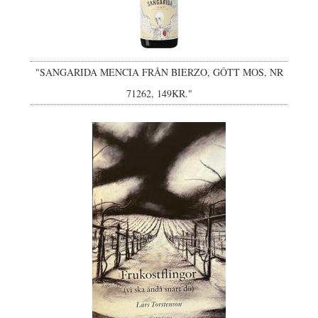
"SANGARIDA MENCIA FRÅN BIERZO, GÔTT MOS, NR
71262, 149KR."