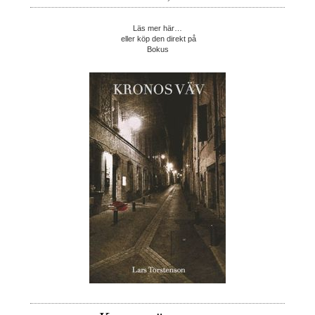
Läs mer här…
eller köp den direkt på
Bokus