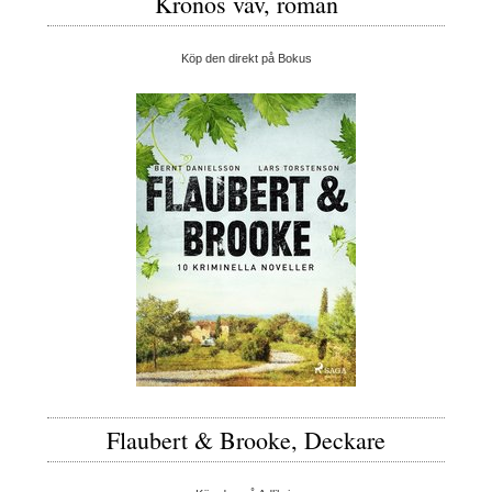
Kronos väv, roman
Köp den direkt på Bokus
Flaubert & Brooke, Deckare