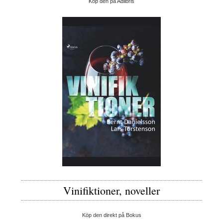
Köp den på Adlibris
Vinifiktioner, noveller
Köp den direkt på Bokus