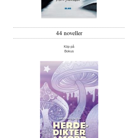
44 noveller
Köp på
Bokus