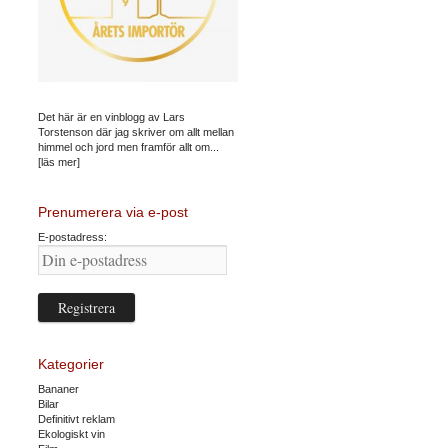
Det här är en vinblogg av Lars
Torstenson där jag skriver om allt mellan
himmel och jord men framför allt om...
[läs mer]
Prenumerera via e-post
E-postadress:
Kategorier
Bananer
Bilar
Definitivt reklam
Ekologiskt vin