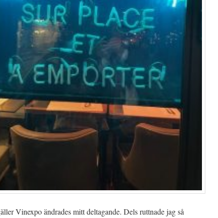
ller Vinexpo ändrades mitt deltagande. Dels ruttnade jag så