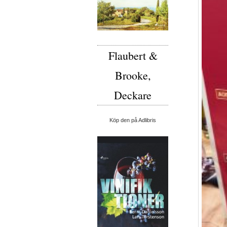
Flaubert &
Brooke,
Deckare
Köp den på Adlibris