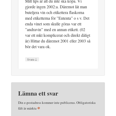
Mitt tips är att du inte ska köpa. Vi
gjorde ingen 2002:a. Däremot lät man
buteljera vin och etikettera flaskorna
med etiketterna för ”Ententa” o s v. Det
enda vinet som skulle göras var ett
”andravin” med en annan etikett. (02
var ett mkt komplicerat och direkt dåligt
år) Hittar du däremot 2001 eller 2003 så
bör det vara ok.
↓
Svara
Lämna ett svar
Din e-postadress kommer inte publiceras.
Obligatoriska
*
fält är märkta