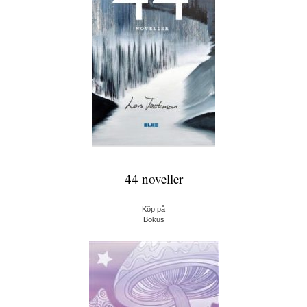
44 noveller
Köp på
Bokus