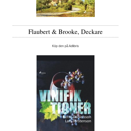
Flaubert & Brooke, Deckare
Köp den på Adlibris