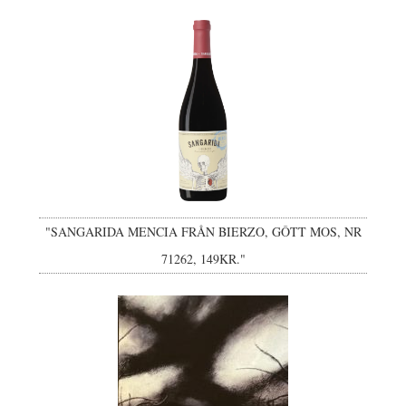
"SANGARIDA MENCIA FRÅN BIERZO, GÔTT MOS, NR
71262, 149KR."