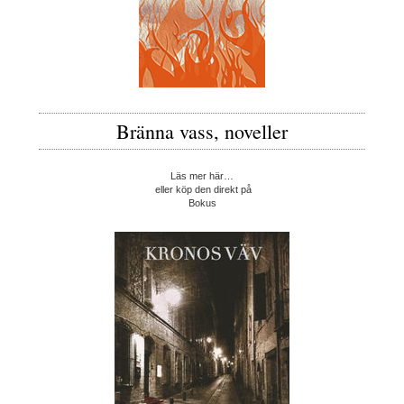
Bränna vass, noveller
Läs mer här…
eller köp den direkt på
Bokus