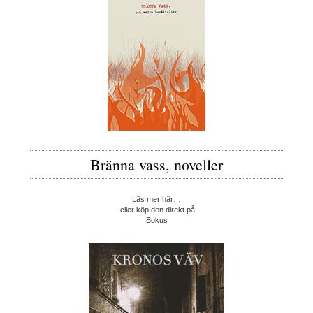
Bränna vass, noveller
Läs mer här…
eller köp den direkt på
Bokus