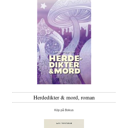
Herdedikter & mord, roman
Köp på Bokus