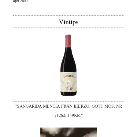
april 2009
Vintips
"SANGARIDA MENCIA FRÅN BIERZO, GÔTT MOS, NR
71262, 149KR."