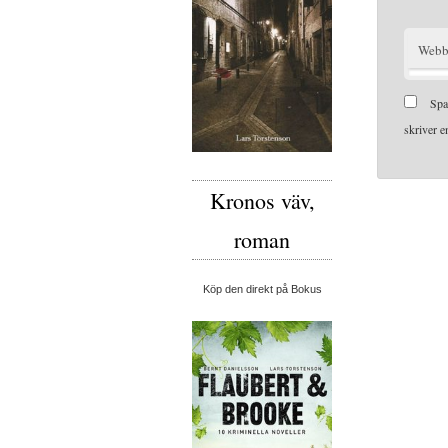
Webb
Spa
skriver 
Kronos väv,
roman
Köp den direkt på Bokus