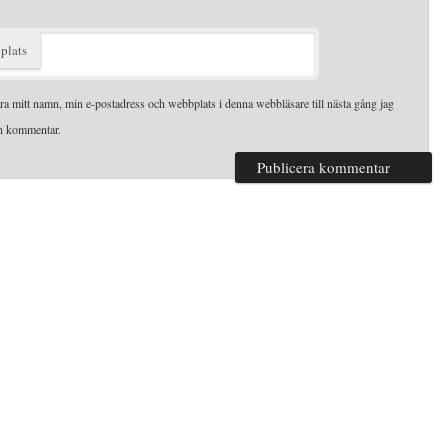
plats
ra mitt namn, min e-postadress och webbplats i denna webbläsare till nästa gång jag
en kommentar.