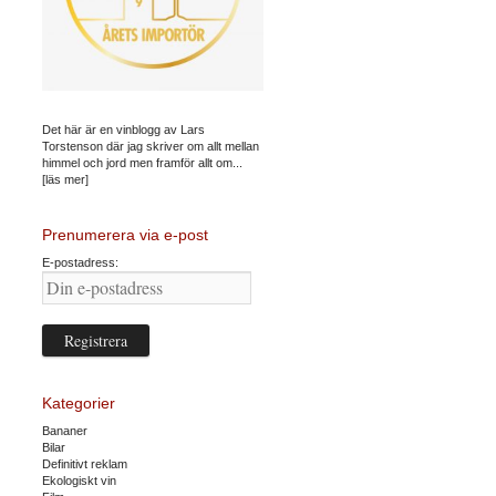
Det här är en vinblogg av Lars
Torstenson där jag skriver om allt mellan
himmel och jord men framför allt om...
[läs mer]
Prenumerera via e-post
E-postadress:
Kategorier
Bananer
Bilar
Definitivt reklam
Ekologiskt vin