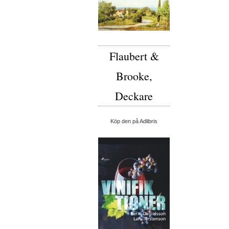
Flaubert &
Brooke,
Deckare
Köp den på Adlibris