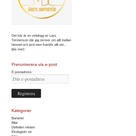
Det här är en vinblogg av Lars
Torstenson där jag skriver om allt mellan
himmel och jord men framför allt om...
[läs mer]
Prenumerera via e-post
E-postadress:
Kategorier
Bananer
Bilar
Definitivt reklam
Ekologiskt vin