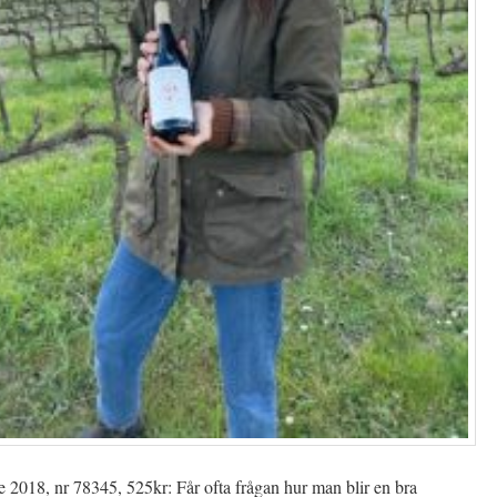
e 2018, nr 78345, 525k
r: Får ofta frågan hur man blir en bra