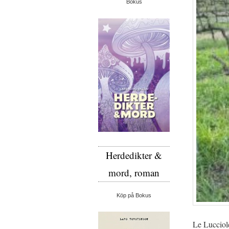
Bokus
Herdedikter &
mord, roman
Köp på Bokus
Le Lucciol