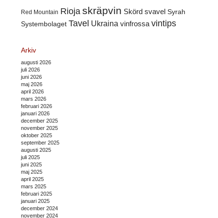
skräpvin
Rioja
Skörd
svavel
Syrah
Red Mountain
Tavel
vintips
Ukraina
Systembolaget
vinfrossa
Arkiv
augusti 2026
juli 2026
juni 2026
maj 2026
april 2026
mars 2026
februari 2026
januari 2026
december 2025
november 2025
oktober 2025
september 2025
augusti 2025
juli 2025
juni 2025
maj 2025
april 2025
mars 2025
februari 2025
januari 2025
december 2024
november 2024