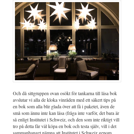
Och då sittgruppen ovan osökt för tankarna till läsa bok
avslutar vi alla de kloka vinråden med ett säkert tips på
en bok som alla blir glada över att få i paketet, även de
små som ännu inte kan läsa (fråga inte varför, det bara är
så enligt Institutet i Schweiz, och den som inte riktigt vill
tro på detta får väl köpa en bok och testa själv, vill i det
sammanhanget nämna att Institutet i Schweiz genom