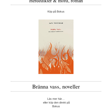
Herdedikter & mord, roman
Köp på Bokus
Bränna vass, noveller
Läs mer här…
eller köp den direkt på
Bokus