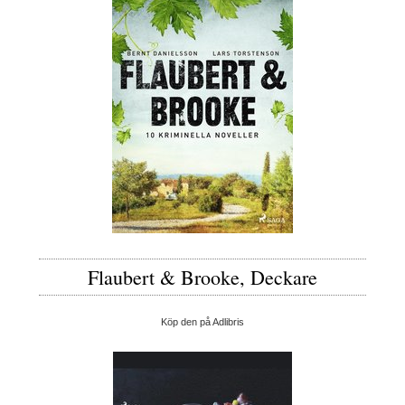
Flaubert & Brooke, Deckare
Köp den på Adlibris