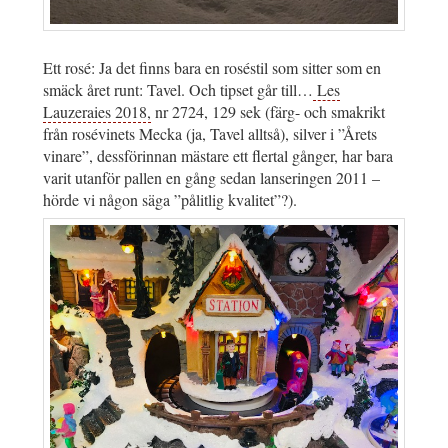
Ett rosé: Ja det finns bara en roséstil som sitter som en
smäck året runt: Tavel. Och tipset går till…
Les
Lauzeraies 2018,
nr 2724, 129 sek (färg- och smakrikt
från rosévinets Mecka (ja, Tavel alltså), silver i ”Årets
vinare”, dessförinnan mästare ett flertal gånger, har bara
varit utanför pallen en gång sedan lanseringen 2011 –
hörde vi någon säga ”pålitlig kvalitet”?).