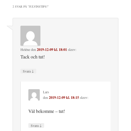
2 SVAR PÅ ”
JULVINSTIPS!
”
Heléne
den
2019-12-09 kl. 18:01
skrev:
Tack och tut!
↓
Svara
Lars
den
2019-12-09 kl. 18:15
skrev:
Väl bekomme – tut!
↓
Svara