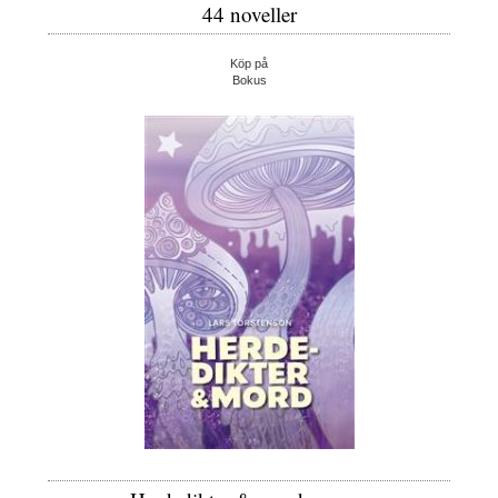
44 noveller
Köp på
Bokus