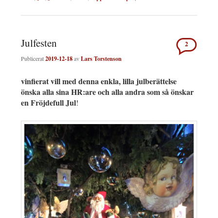
Julfesten
2
Publicerat
2019-12-18
av
Lars Torstenson
vinfierat vill med denna enkla, lilla julberättelse
önska alla sina HR:are och alla andra som så önskar
en Fröjdefull Jul
!