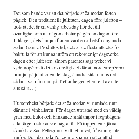
Det som hände var att det började snöa medan festen
pågick. Den traditionella julfesten, dagen före julafton –
trots att det är en vanlig arbetsdag hör det till
ovanligheterna att någon arbetar på gården dagen före
Juldagen; dels har julaftonen varit en arbetsfri dag ända
sedan Gamle Produttos tid, dels är de flesta alldeles för
bakfulla för att kunna utföra ett rekorderligt dagsverke
dagen efter julfesten. (Inom parentes sagt tycker vi
sydeuropéer att det är konstigt det där att nordeuropéerna
firar jul på julaftonen, fel dag, å andra sidan finns det
sådana som firar jul på Trettonhelgen eller rent av inte
alls så ja…)
Hursomhelst började det snöa medan vi rumlade runt
därinne i vinkällaren. För dagen utrustad med en väldig
gran med kulor och blinkande smålampor i regnbågens
alla färger och kanske några till. På toppen en stjärna
skänkt av San Pellegrino. Vattnet ni vet, fråga mig inte
varför. Den där röda Pellegrino-stjärnan sitter alltid i