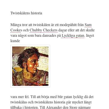
Twistskålens historia
Många tror att twistskålen är ett modepåhitt från
Sam
Cooke
s och
Chubby Checkers
dagar eller att det skulle
vara något som bara dansades på
Lyckliga gatan
. Inget
kunde
vara mer fel. Till att börja med blir gatan lycklig då det
twistskålas och twistskålens historia går mycket långt
tillbaka i historien. Till Alexander den Store närmare