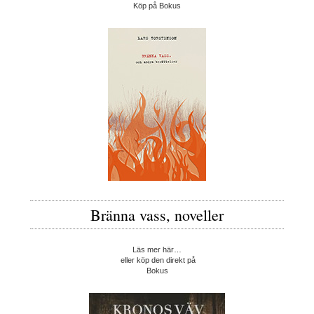
Köp på Bokus
Bränna vass, noveller
Läs mer här…
eller köp den direkt på
Bokus