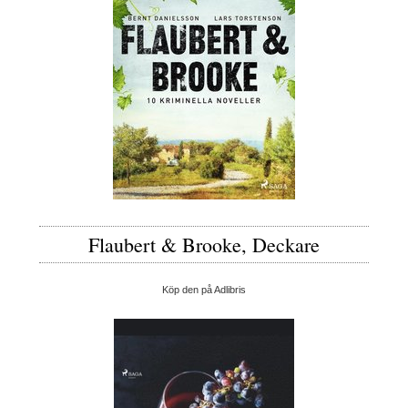
Flaubert & Brooke, Deckare
Köp den på Adlibris