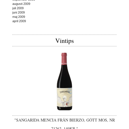
augusti 2009
juli 2009
juni 2009
maj 2009
april 2009
Vintips
"SANGARIDA MENCIA FRÅN BIERZO, GÔTT MOS, NR
71262, 149KR."