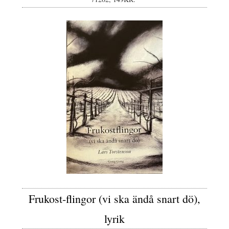
Frukost-flingor (vi ska ändå snart dö),
lyrik