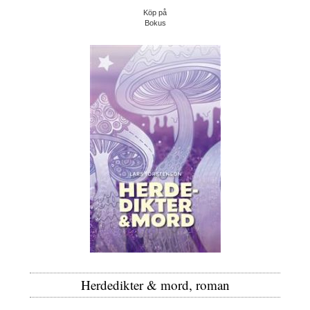
Köp på
Bokus
Herdedikter & mord, roman