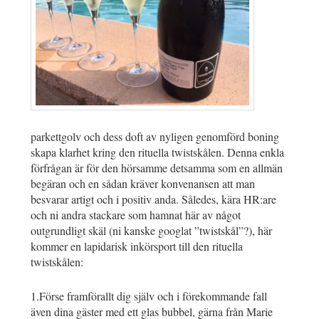
parkettgolv och dess doft av nyligen genomförd boning
skapa klarhet kring den rituella twistskålen. Denna enkla
förfrågan är för den hörsamme detsamma som en allmän
begäran och en sådan kräver konvenansen att man
besvarar artigt och i positiv anda. Således, kära HR:are
och ni andra stackare som hamnat här av något
outgrundligt skäl (ni kanske googlat ”twistskål”?), här
kommer en lapidarisk inkörsport till den rituella
twistskålen:
1.Förse framförallt dig själv och i förekommande fall
även dina gäster med ett glas bubbel, gärna från
Marie