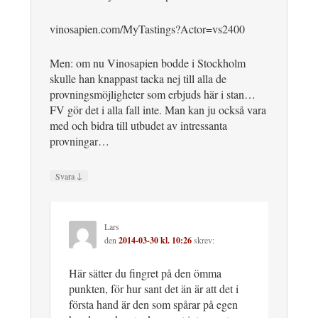
vinosapien.com/MyTastings?Actor=vs2400
Men: om nu Vinosapien bodde i Stockholm
skulle han knappast tacka nej till alla de
provningsmöjligheter som erbjuds här i stan…
FV gör det i alla fall inte. Man kan ju också vara
med och bidra till utbudet av intressanta
provningar…
↓
Svara
Lars
den
2014-03-30 kl. 10:26
skrev:
Här sätter du fingret på den ömma
punkten, för hur sant det än är att det i
första hand är den som spårar på egen