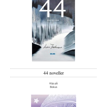
44 noveller
Köp på
Bokus