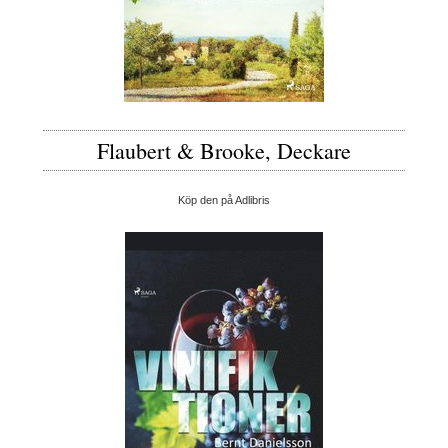
Flaubert & Brooke, Deckare
Köp den på Adlibris