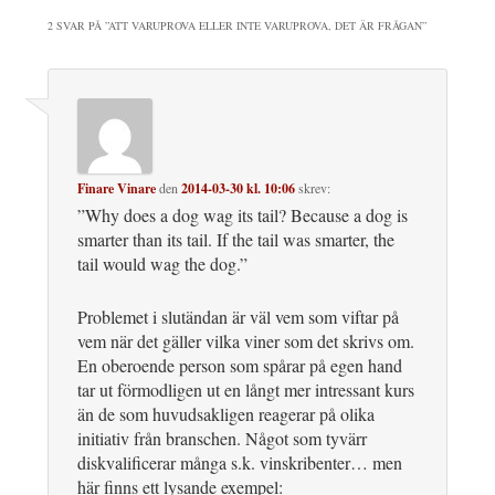
2 SVAR PÅ ”
ATT VARUPROVA ELLER INTE VARUPROVA, DET ÄR FRÅGAN
”
Finare Vinare
den
2014-03-30 kl. 10:06
skrev:
”Why does a dog wag its tail? Because a dog is
smarter than its tail. If the tail was smarter, the
tail would wag the dog.”
Problemet i slutändan är väl vem som viftar på
vem när det gäller vilka viner som det skrivs om.
En oberoende person som spårar på egen hand
tar ut förmodligen ut en långt mer intressant kurs
än de som huvudsakligen reagerar på olika
initiativ från branschen. Något som tyvärr
diskvalificerar många s.k. vinskribenter… men
här finns ett lysande exempel: