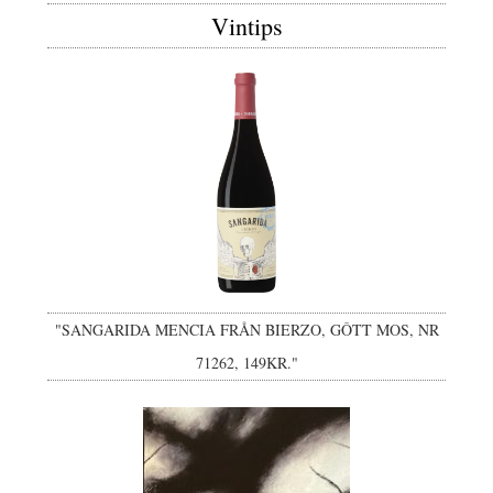
Vintips
"SANGARIDA MENCIA FRÅN BIERZO, GÔTT MOS, NR
71262, 149KR."