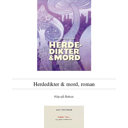
Herdedikter & mord, roman
Köp på Bokus