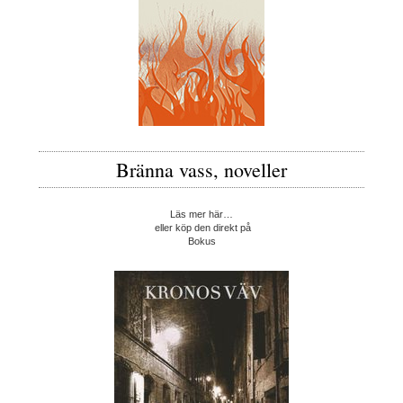
Bränna vass, noveller
Läs mer här…
eller köp den direkt på
Bokus