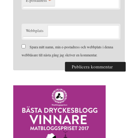
*
E-postadress
Webbplats
Spara mitt namn, min e-postadress och webbplats i denna
webbläsare till nästa gång jag skriver en kommentar.