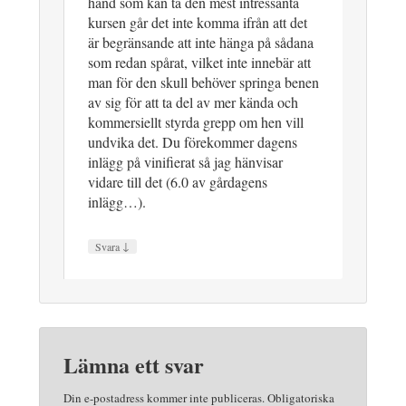
hand som kan ta den mest intressanta
kursen går det inte komma ifrån att det
är begränsande att inte hänga på sådana
som redan spårat, vilket inte innebär att
man för den skull behöver springa benen
av sig för att ta del av mer kända och
kommersiellt styrda grepp om hen vill
undvika det. Du förekommer dagens
inlägg på vinifierat så jag hänvisar
vidare till det (6.0 av gårdagens
inlägg…).
↓
Svara
Lämna ett svar
Din e-postadress kommer inte publiceras.
Obligatoriska