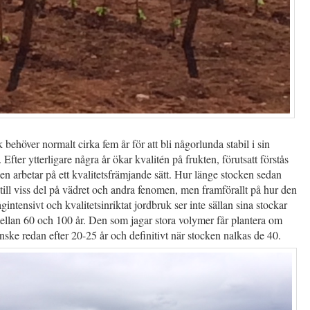
 behöver normalt cirka fem år för att bli någorlunda stabil i sin
 Efter ytterligare några år ökar kvalitén på frukten, förutsatt förstås
en arbetar på ett kvalitetsfrämjande sätt. Hur länge stocken sedan
 till viss del på vädret och andra fenomen, men framförallt på hur den
ågintensivt och kvalitetsinriktat jordbruk ser inte sällan sina stockar
ellan 60 och 100 år. Den som jagar stora volymer får plantera om
anske redan efter 20-25 år och definitivt när stocken nalkas de 40.