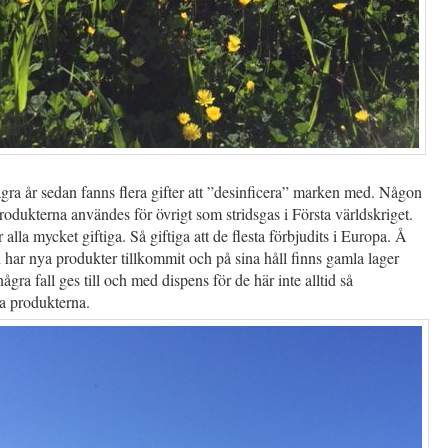
gra år sedan fanns flera gifter att ”desinficera” marken med. Någon
rodukterna användes för övrigt som stridsgas i Första världskriget.
r alla mycket giftiga. Så giftiga att de flesta förbjudits i Europa. Å
 har nya produkter tillkommit och på sina håll finns gamla lager
ågra fall ges till och med dispens för de här inte alltid så
 produkterna.