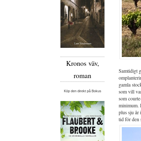
Kronos väv,
Samtidigt g
roman
omplanterin
gamla stock
som vill va
Köp den direkt på Bokus
som courte-
minimum. De
plus sju år 
tid för den