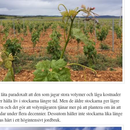
låta paradoxalt att den som jagar stora volymer och låga kostnader
er hålla liv i stockarna längre tid. Men de äldre stockarna ger lägre
n och det gör att volymjägaren tjänar mer på att plantera om än att
dar under flera decennier. Dessutom håller inte stockarna lika länge
as hårt i ett högintensivt jordbruk.