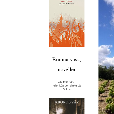
Bränna vass,
noveller
Läs mer här…
eller köp den direkt på
Bokus