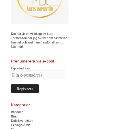
Det här är en vinblogg av Lars
Torstenson där jag skriver om allt mellan
himmel och jord men framför allt om...
[läs mer]
Prenumerera via e-post
E-postadress:
Kategorier
Bananer
Bilar
Definitivt reklam
Ekologiskt vin