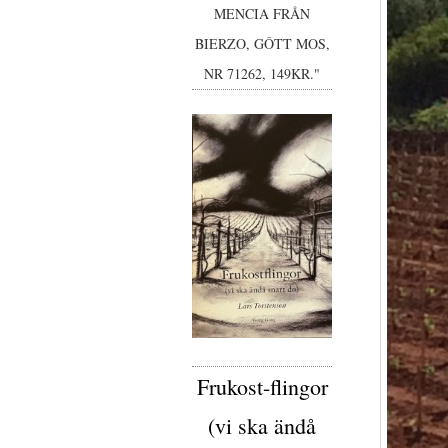
MENCIA FRÅN
BIERZO, GÔTT MOS,
NR 71262, 149KR."
Frukost-flingor
(vi ska ändå