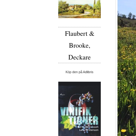
Flaubert &
Brooke,
Deckare
Köp den på Adlibris