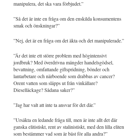
manipulera, det ska vara förbjudet.”
”Så det är inte en fråga om den enskilda konsumentens
smak och önskningar?”
”Nej, det är en fråga om det äkta och det manipulerade.”
”Är det inte ett större problem med högintensivt
jordbruk? Med överdrivna mängder handelsgödsel,
bevattning, omfattande giftspridning, bönder och
lantarbetare och närboende som drabbas av cancer?
Orent vatten som släpps ut från vinkällare?
Dieselläckage? Sådana saker?”
”Jag har valt att inte ta ansvar för det där.”
”Ursäkta en ledande fråga till, men är inte allt det där
ganska elitistiskt, rent av stalinistiskt, med den lilla eliten
som bestämmer vad som är bäst för alla andra?”