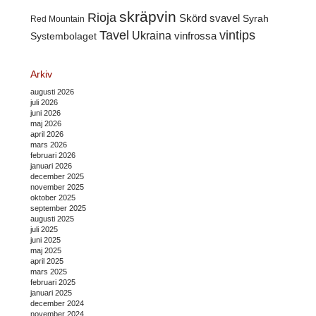
skräpvin
Rioja
Skörd
svavel
Syrah
Red Mountain
Tavel
vintips
Ukraina
Systembolaget
vinfrossa
Arkiv
augusti 2026
juli 2026
juni 2026
maj 2026
april 2026
mars 2026
februari 2026
januari 2026
december 2025
november 2025
oktober 2025
september 2025
augusti 2025
juli 2025
juni 2025
maj 2025
april 2025
mars 2025
februari 2025
januari 2025
december 2024
november 2024