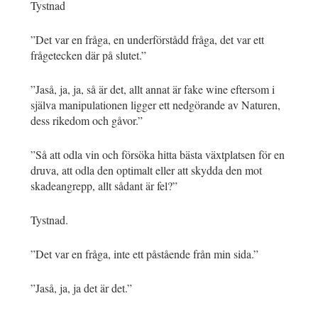
Tystnad
”Det var en fråga, en underförstådd fråga, det var ett
frågetecken där på slutet.”
”Jaså, ja, ja, så är det, allt annat är fake wine eftersom i
själva manipulationen ligger ett nedgörande av Naturen,
dess rikedom och gåvor.”
”Så att odla vin och försöka hitta bästa växtplatsen för en
druva, att odla den optimalt eller att skydda den mot
skadeangrepp, allt sådant är fel?”
Tystnad.
”Det var en fråga, inte ett påstående från min sida.”
”Jaså, ja, ja det är det.”