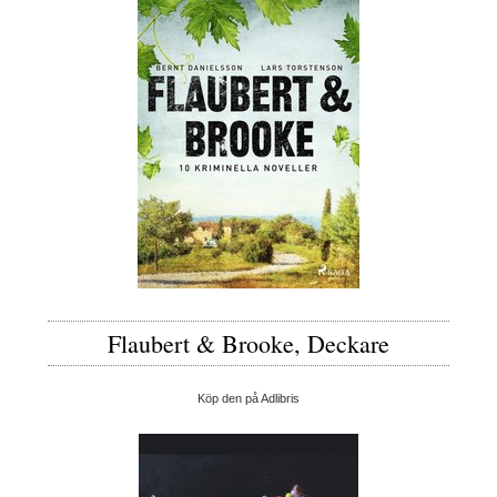
Flaubert & Brooke, Deckare
Köp den på Adlibris