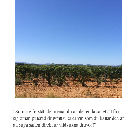
”Som jag förstått det menar du att det enda sättet att få i
sig omanipulerad druvmust, eller vin som du kallar det, är
att suga saften direkt ur vildvuxna druvor?”