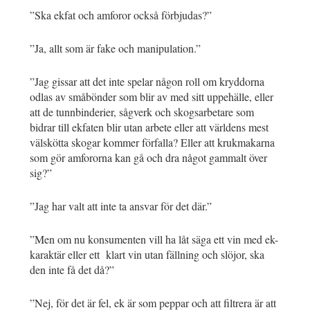
”Ska ekfat och amforor också förbjudas?”
”Ja, allt som är fake och manipulation.”
”Jag gissar att det inte spelar någon roll om kryddorna
odlas av småbönder som blir av med sitt uppehälle, eller
att de tunnbinderier, sågverk och skogsarbetare som
bidrar till ekfaten blir utan arbete eller att världens mest
välskötta skogar kommer förfalla? Eller att krukmakarna
som gör amfororna kan gå och dra något gammalt över
sig?”
”Jag har valt att inte ta ansvar för det där.”
”Men om nu konsumenten vill ha låt säga ett vin med ek-
karaktär eller ett klart vin utan fällning och slöjor, ska
den inte få det då?”
”Nej, för det är fel, ek är som peppar och att filtrera är att