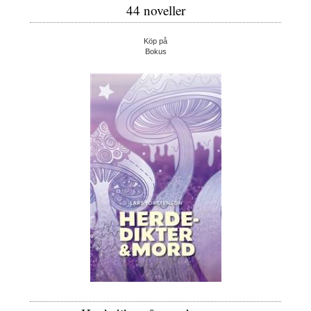
44 noveller
Köp på
Bokus