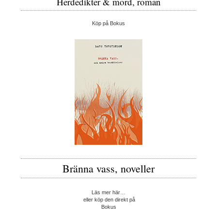
Herdedikter & mord, roman
Köp på Bokus
Bränna vass, noveller
Läs mer här…
eller köp den direkt på
Bokus