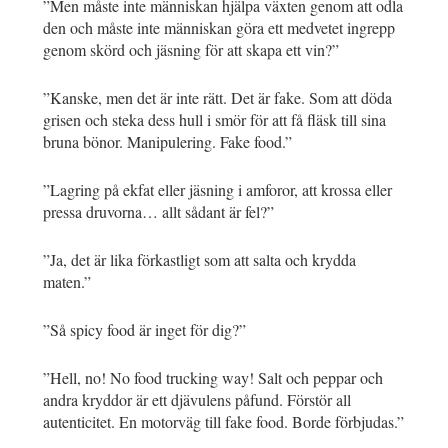
”Men måste inte människan hjälpa växten genom att odla
den och måste inte människan göra ett medvetet ingrepp
genom skörd och jäsning för att skapa ett vin?”
”Kanske, men det är inte rätt. Det är fake. Som att döda
grisen och steka dess hull i smör för att få fläsk till sina
bruna bönor. Manipulering. Fake food.”
”Lagring på ekfat eller jäsning i amforor, att krossa eller
pressa druvorna… allt sådant är fel?”
”Ja, det är lika förkastligt som att salta och krydda
maten.”
”Så spicy food är inget för dig?”
”Hell, no! No food trucking way! Salt och peppar och
andra kryddor är ett djävulens påfund. Förstör all
autenticitet. En motorväg till fake food. Borde förbjudas.”