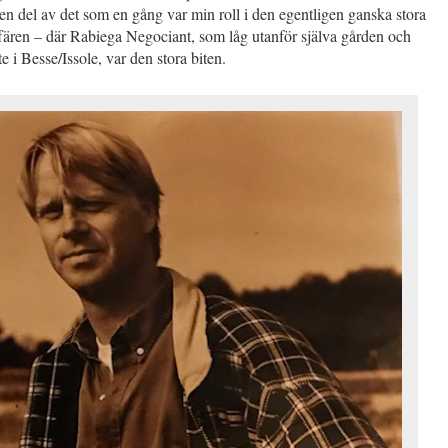
ll en del av det som en gång var min roll i den egentligen ganska stora
fären – där Rabiega Negociant, som låg utanför själva gården och
te i Besse/Issole, var den stora biten.