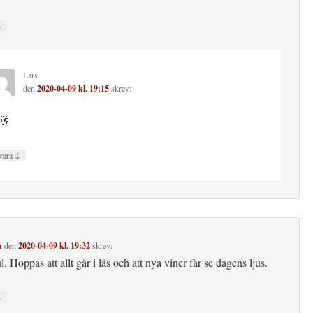
↓
Lars
den
2020-04-09 kl. 19:15
skrev:
🥂
↓
vara
n
den
2020-04-09 kl. 19:32
skrev:
. Hoppas att allt går i lås och att nya viner får se dagens ljus.
↓