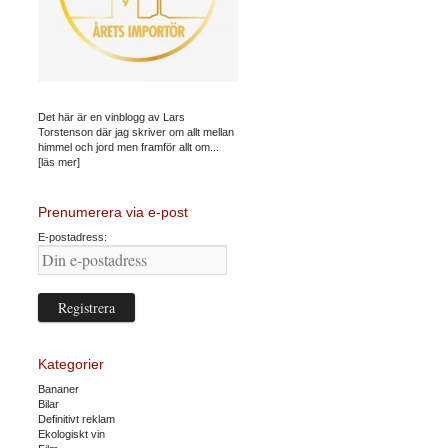
Det här är en vinblogg av Lars
Torstenson där jag skriver om allt mellan
himmel och jord men framför allt om...
[läs mer]
Prenumerera via e-post
E-postadress:
Kategorier
Bananer
Bilar
Definitivt reklam
Ekologiskt vin