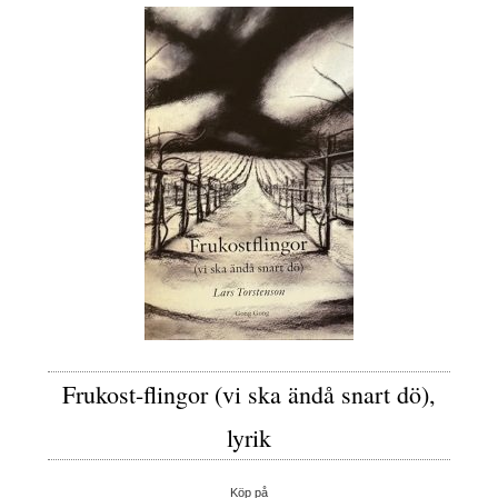
Frukost-flingor (vi ska ändå snart dö),
lyrik
Köp på