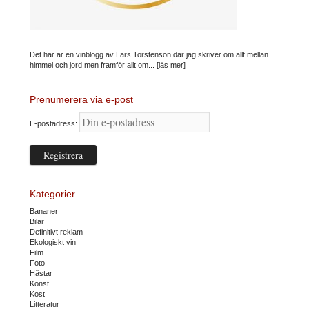
Det här är en vinblogg av Lars Torstenson där jag skriver om allt mellan
himmel och jord men framför allt om...
[läs mer]
Prenumerera via e-post
E-postadress:
Kategorier
Bananer
Bilar
Definitivt reklam
Ekologiskt vin
Film
Foto
Hästar
Konst
Kost
Litteratur