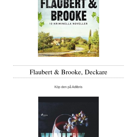
Flaubert & Brooke, Deckare
Köp den på Adlibris