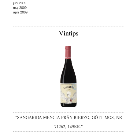
juni 2009
maj 2009
april 2009
Vintips
"SANGARIDA MENCIA FRÅN BIERZO, GÔTT MOS, NR
71262, 149KR."