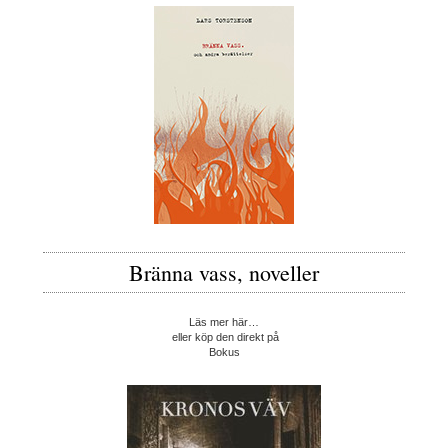
Bränna vass, noveller
Läs mer här…
eller köp den direkt på
Bokus