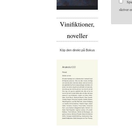
Spa
skriver 
Vinifiktioner,
noveller
Köp den direkt på Bokus