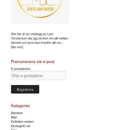
Det här är en vinblogg av Lars
Torstenson där jag skriver om allt mellan
himmel och jord men framför allt om...
[läs mer]
Prenumerera via e-post
E-postadress:
Kategorier
Bananer
Bilar
Definitivt reklam
Ekologiskt vin