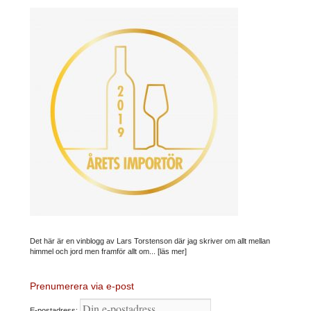
Det här är en vinblogg av Lars Torstenson där jag skriver om allt mellan
himmel och jord men framför allt om...
[läs mer]
Prenumerera via e-post
E-postadress: