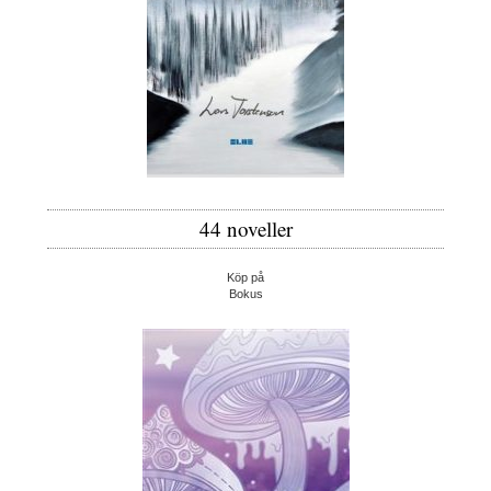
44 noveller
Köp på
Bokus