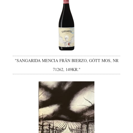
"SANGARIDA MENCIA FRÅN BIERZO, GÔTT MOS, NR
71262, 149KR."