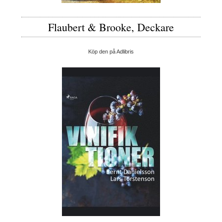
Flaubert & Brooke, Deckare
Köp den på Adlibris