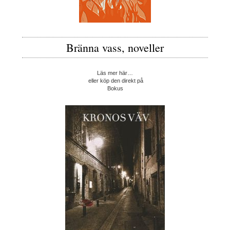
Bränna vass, noveller
Läs mer här…
eller köp den direkt på
Bokus