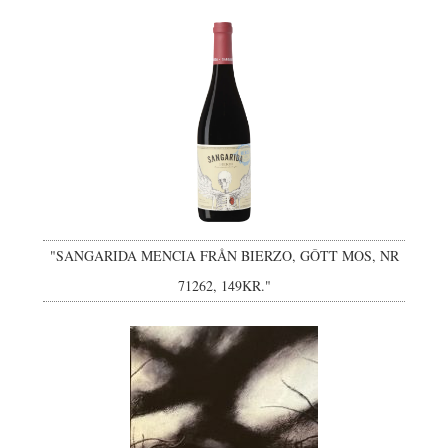
"SANGARIDA MENCIA FRÅN BIERZO, GÔTT MOS, NR
71262, 149KR."