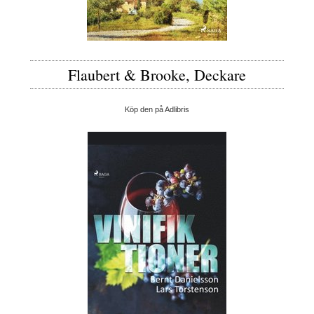
Flaubert & Brooke, Deckare
Köp den på Adlibris