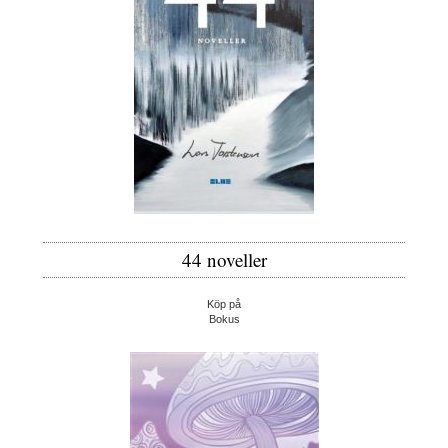
44 noveller
Köp på
Bokus