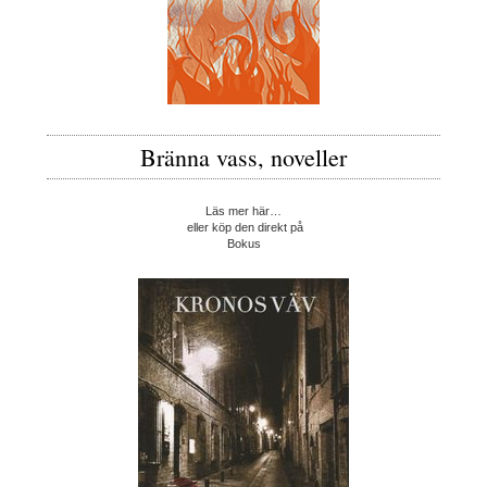
Bränna vass, noveller
Läs mer här…
eller köp den direkt på
Bokus