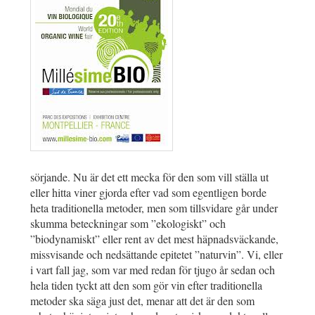
sörjande. Nu är det ett mecka för den som vill ställa ut
eller hitta viner gjorda efter vad som egentligen borde
heta traditionella metoder, men som tillsvidare går under
skumma beteckningar som ”ekologiskt” och
”biodynamiskt” eller rent av det mest häpnadsväckande,
missvisande och nedsättande epitetet ”naturvin”. Vi, eller
i vart fall jag, som var med redan för tjugo år sedan och
hela tiden tyckt att den som gör vin efter traditionella
metoder ska säga just det, menar att det är den som