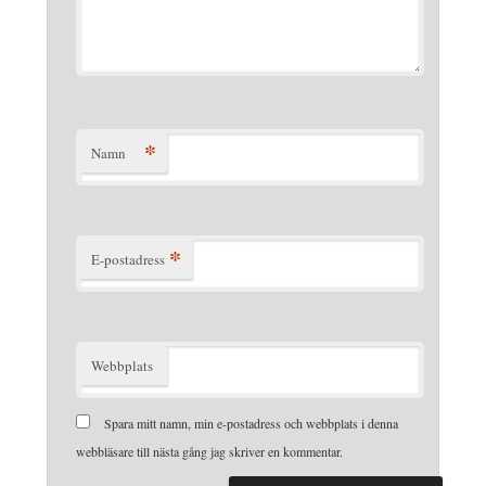
*
Namn
*
E-postadress
Webbplats
Spara mitt namn, min e-postadress och webbplats i denna
webbläsare till nästa gång jag skriver en kommentar.