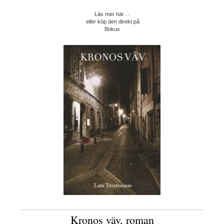
Läs mer här…
eller köp den direkt på
Bokus
Kronos väv, roman