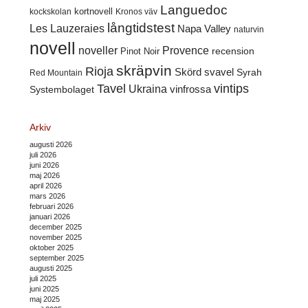
Languedoc
kortnovell
kockskolan
Kronos väv
långtidstest
Les Lauzeraies
Napa Valley
naturvin
novell
noveller
Provence
recension
Pinot Noir
skräpvin
Rioja
Skörd
svavel
Syrah
Red Mountain
Tavel
vintips
Ukraina
Systembolaget
vinfrossa
Arkiv
augusti 2026
juli 2026
juni 2026
maj 2026
april 2026
mars 2026
februari 2026
januari 2026
december 2025
november 2025
oktober 2025
september 2025
augusti 2025
juli 2025
juni 2025
maj 2025