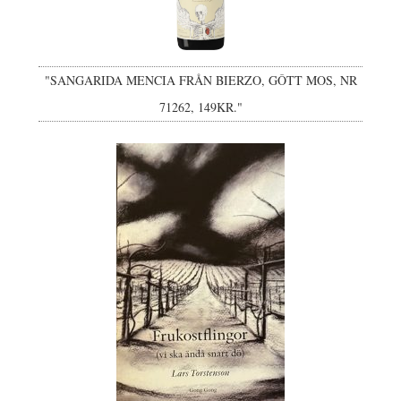
"SANGARIDA MENCIA FRÅN BIERZO, GÔTT MOS, NR
71262, 149KR."