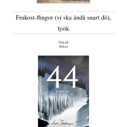
Frukost-flingor (vi ska ändå snart dö),
lyrik
Köp på
Bokus