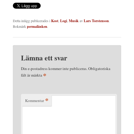
Detta inlägg publicerades i
Kost
,
Logi
,
Musik
av
Lars Torstenson
.
Bokmärk
permalänken
.
Lämna ett svar
Din e-postadress kommer inte publiceras.
Obligatoriska
*
fält är märkta
*
Kommentar