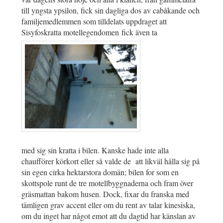
till yngsta ypsilon, fick sin dagliga dos av cabåkande och
familjemedlemmen som tilldelats uppdraget att
Sisyfoskratta motellegendomen fick även ta
med sig sin kratta i bilen. Kanske hade inte alla
chaufförer körkort eller så valde de att likväl hålla sig på
sin egen cirka hektarstora domän; bilen for som en
skottspole runt de tre motellbyggnaderna och fram över
gräsmattan bakom husen. Dock, fixar du franska med
tämligen grav accent eller om du rent av talar kinesiska,
om du inget har något emot att du dagtid har känslan av