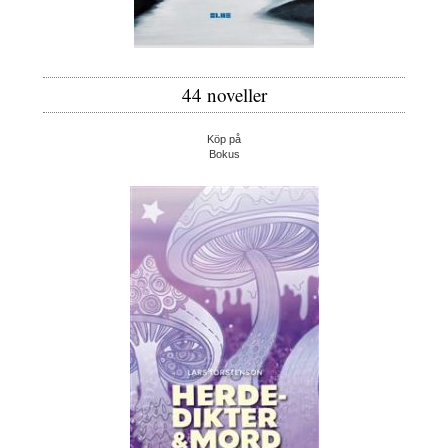
44 noveller
Köp på
Bokus