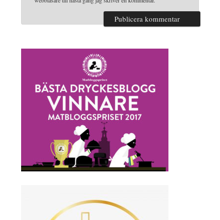
webbläsare till nästa gång jag skriver en kommentar.