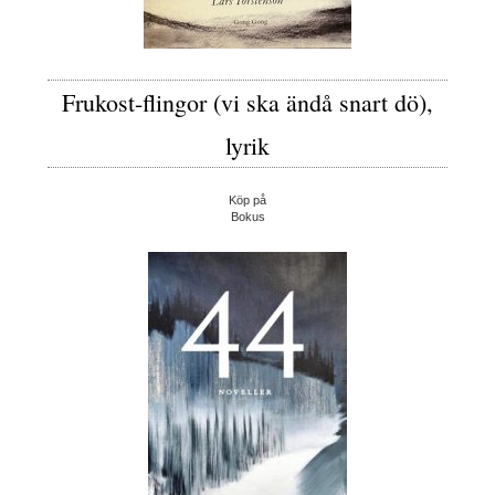
Frukost-flingor (vi ska ändå snart dö),
lyrik
Köp på
Bokus