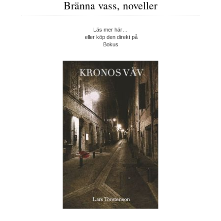
Bränna vass, noveller
Läs mer här…
eller köp den direkt på
Bokus