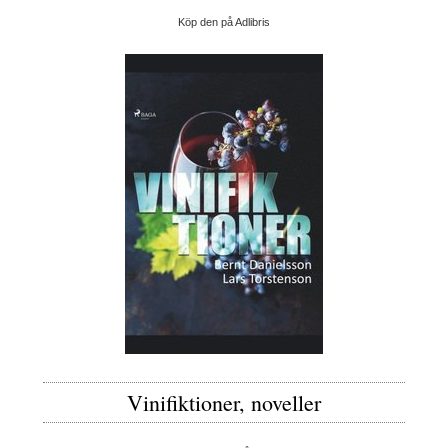
Köp den på Adlibris
Vinifiktioner, noveller