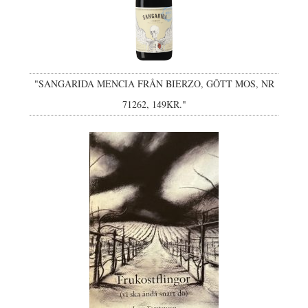
"SANGARIDA MENCIA FRÅN BIERZO, GÔTT MOS, NR
71262, 149KR."