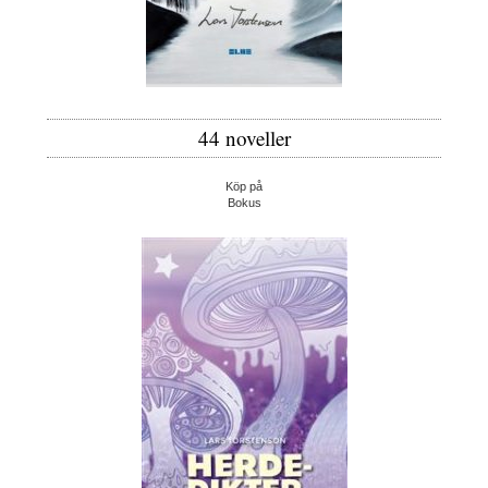
44 noveller
Köp på
Bokus