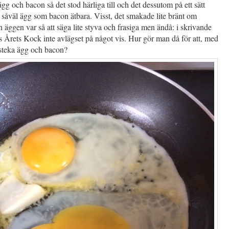
ägg och bacon så det stod härliga till och det dessutom på ett sätt
såväl ägg som bacon ätbara. Visst, det smakade lite bränt om
 äggen var så att säga lite styva och frasiga men ändå: i skrivande
 Årets Kock inte avlägset på något vis. Hur gör man då för att, med
steka ägg och bacon?