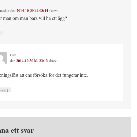
neskär
den
2014-10-30 kl. 08:44
skrev:
r man om man bara vill ha ett ägg?
↓
Lars
den
2014-10-30 kl. 23:13
skrev:
ningslöst att ens försöka för det fungerar inte.
↓
vara
na ett svar