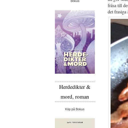
Bokus
fräsa till 
det frasiga 
Herdedikter &
mord, roman
Köp på Bokus