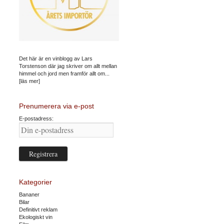
Det här är en vinblogg av Lars
Torstenson där jag skriver om allt mellan
himmel och jord men framför allt om...
[läs mer]
Prenumerera via e-post
E-postadress:
Kategorier
Bananer
Bilar
Definitivt reklam
Ekologiskt vin