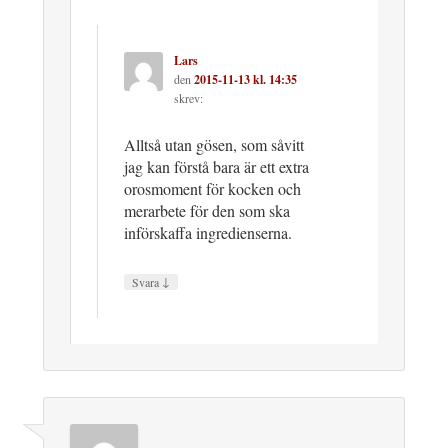
Lars
den
2015-11-13 kl. 14:35
skrev:
Alltså utan gösen, som såvitt
jag kan förstå bara är ett extra
orosmoment för kocken och
merarbete för den som ska
införskaffa ingredienserna.
↓
Svara