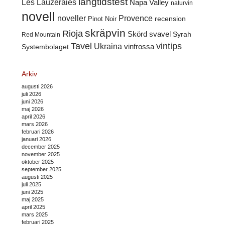
långtidstest
Les Lauzeraies
Napa Valley
naturvin
novell
noveller
Provence
recension
Pinot Noir
skräpvin
Rioja
Skörd
svavel
Syrah
Red Mountain
Tavel
vintips
Ukraina
Systembolaget
vinfrossa
Arkiv
augusti 2026
juli 2026
juni 2026
maj 2026
april 2026
mars 2026
februari 2026
januari 2026
december 2025
november 2025
oktober 2025
september 2025
augusti 2025
juli 2025
juni 2025
maj 2025
april 2025
mars 2025
februari 2025