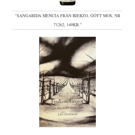
"SANGARIDA MENCIA FRÅN BIERZO, GÔTT MOS, NR
71262, 149KR."