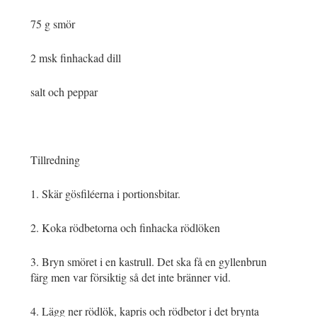
75 g smör
2 msk finhackad dill
salt och peppar
Tillredning
1. Skär gösfiléerna i portionsbitar.
2. Koka rödbetorna och finhacka rödlöken
3. Bryn smöret i en kastrull. Det ska få en gyllenbrun
färg men var försiktig så det inte bränner vid.
4. Lägg ner rödlök, kapris och rödbetor i det brynta