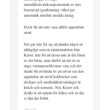
melodifestivalskomponerande av text
baserat på igenkänning vilket per
automatik innebär snodda inslag.
Dock får det inte vara alltför uppenbart
snott.
Det går inte för sig att planka något så
alldagligt som en påsinstruktion från
Knorr, inte för att dessa inte är det bästa
av det bästa, utan därför att det är en
slags varmansochkvinns vara och det
skulle bli ett himla liv på envar om den
upptäckte att såväl kokböcker som
deckare och medlodifestivalsånger är
kitsch och nonsens. Nej, Knorr och
dylikt är ett opium för folket och så ska
vi låta det förbli.