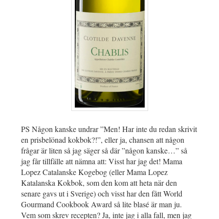
PS Någon kanske undrar ”Men! Har inte du redan skrivit
en prisbelönad kokbok?!”, eller ja, chansen att någon
frågar är liten så jag säger så där ”någon kanske…” så
jag får tillfälle att nämna att: Visst har jag det! Mama
Lopez Catalanske Kogebog (eller Mama Lopez
Katalanska Kokbok, som den kom att heta när den
senare gavs ut i Sverige) och visst har den fått World
Gourmand Cookbook Award så lite blasé är man ju.
Vem som skrev recepten? Ja, inte jag i alla fall, men jag