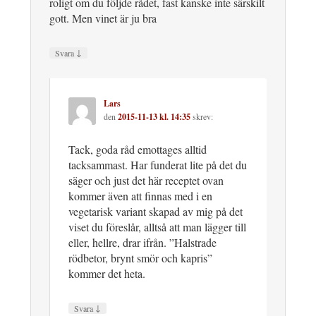
roligt om du följde rådet, fast kanske inte särskilt
gott. Men vinet är ju bra
↓
Svara
Lars
den
2015-11-13 kl. 14:35
skrev:
Tack, goda råd emottages alltid
tacksammast. Har funderat lite på det du
säger och just det här receptet ovan
kommer även att finnas med i en
vegetarisk variant skapad av mig på det
viset du föreslår, alltså att man lägger till
eller, hellre, drar ifrån. ”Halstrade
rödbetor, brynt smör och kapris”
kommer det heta.
↓
Svara