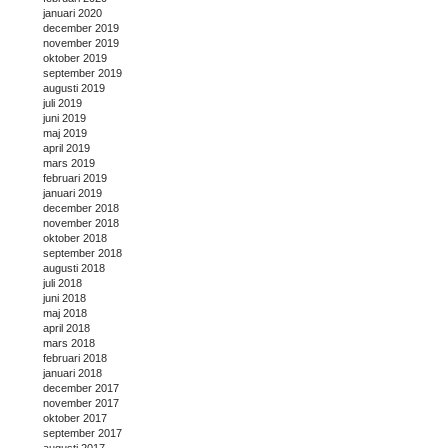
januari 2020
december 2019
november 2019
oktober 2019
september 2019
augusti 2019
juli 2019
juni 2019
maj 2019
april 2019
mars 2019
februari 2019
januari 2019
december 2018
november 2018
oktober 2018
september 2018
augusti 2018
juli 2018
juni 2018
maj 2018
april 2018
mars 2018
februari 2018
januari 2018
december 2017
november 2017
oktober 2017
september 2017
augusti 2017