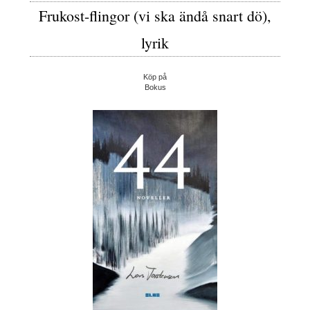
Frukost-flingor (vi ska ändå snart dö),
lyrik
Köp på
Bokus