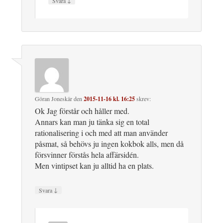
↓
Svara
Göran Joneskär
den
2015-11-16 kl. 16:25
skrev:
Ok Jag förstår och håller med.
Annars kan man ju tänka sig en total
rationalisering i och med att man använder
påsmat, så behövs ju ingen kokbok alls, men då
försvinner förstås hela affärsidén.
Men vintipset kan ju alltid ha en plats.
↓
Svara