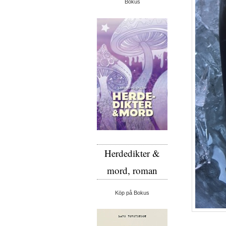
Bokus
Herdedikter &
mord, roman
Köp på Bokus