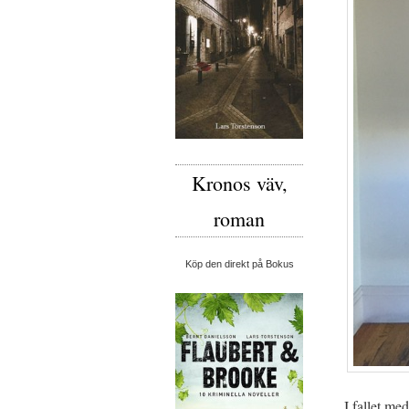
Kronos väv,
roman
Köp den direkt på Bokus
I fallet me