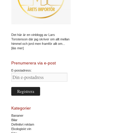
Det här är en vinblogg av Lars
Torstenson där jag skriver om allt mellan
himmel och jord men framför allt om...
[läs mer]
Prenumerera via e-post
E-postadress:
Kategorier
Bananer
Bilar
Definitivt reklam
Ekologiskt vin