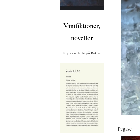
Vinifiktioner,
noveller
Köp den direkt på Bokus
Pegase
.