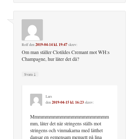
Rolf
den
2019-04-14 kl. 19:47
skrev:
Om man ställer Clotildes Cremant mot WH:s
Champagne, hur låter det då?
↓
Svara
Lars
den
2019-04-15 kl. 16:23
skrev:
Mmmmmmmmmmmmmmmmmmmmm
mm, låter det när stringens ställs mot
stringens och vinmakarna med lätthet
dansar en gemensam menuett på lina