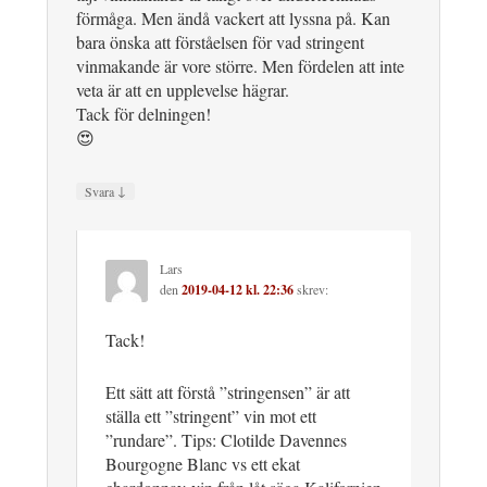
förmåga. Men ändå vackert att lyssna på. Kan
bara önska att förståelsen för vad stringent
vinmakande är vore större. Men fördelen att inte
veta är att en upplevelse hägrar.
Tack för delningen!
😍
↓
Svara
Lars
den
2019-04-12 kl. 22:36
skrev:
Tack!
Ett sätt att förstå ”stringensen” är att
ställa ett ”stringent” vin mot ett
”rundare”. Tips: Clotilde Davennes
Bourgogne Blanc vs ett ekat