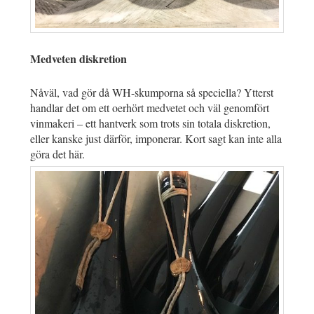
Medveten diskretion
Nåväl, vad gör då WH-skumporna så speciella? Ytterst
handlar det om ett oerhört medvetet och väl genomfört
vinmakeri – ett hantverk som trots sin totala diskretion,
eller kanske just därför, imponerar. Kort sagt kan inte alla
göra det här.