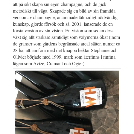
att på sikt skapa sin egen champagne, och de gick
metodiskt till väga. Skapade sig en bild av sin framtida
version av champagne, anammade tålmodigt nödvändig
kunskap, gjorde försök och så, 2001, lanserade de en
första version av sin vision. En vision som sedan dess
växt sig allt starkare samtidigt som volymerna ökat (inom
de gränser som gårdens begränsade areal sätter, numer ca
28 ha, att jämföra med det knappa hektar Stéphanie och
Olivier började med 1999, mark som återfinns i finfina
lägen som Avize, Cramant och Ogier).