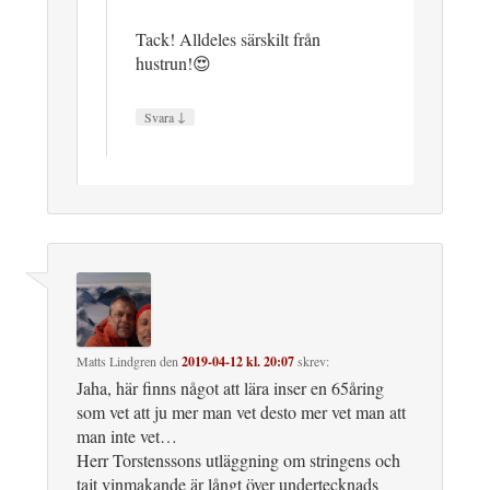
Tack! Alldeles särskilt från
hustrun!😍
↓
Svara
Matts Lindgren
den
2019-04-12 kl. 20:07
skrev:
Jaha, här finns något att lära inser en 65åring
som vet att ju mer man vet desto mer vet man att
man inte vet…
Herr Torstenssons utläggning om stringens och
tajt vinmakande är långt över undertecknads