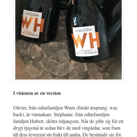
I visionen av en version
Olivier, från odlarfamiljen Waris (finskt ursprung, way
back), är vinmakare. Stéphanie, från odlarfamiljen
familjen Hubert, sköter ruljangsen. När de gifte sig för ett
drygt tjugotal år sedan blev de med vingårdar, som fram
till dess levererat sin frukt till andra. De bestämde sig för