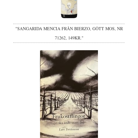
"SANGARIDA MENCIA FRÅN BIERZO, GÔTT MOS, NR
71262, 149KR."