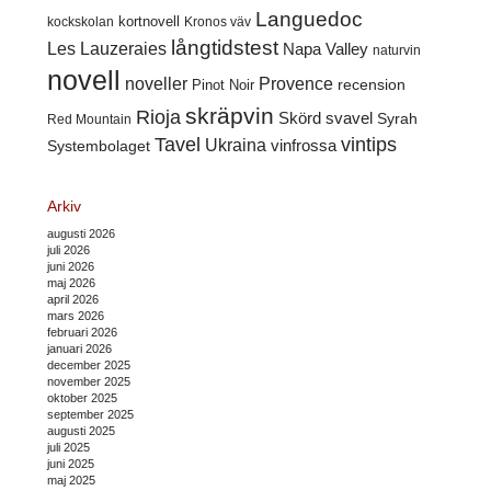
Languedoc
kortnovell
kockskolan
Kronos väv
långtidstest
Les Lauzeraies
Napa Valley
naturvin
novell
noveller
Provence
recension
Pinot Noir
skräpvin
Rioja
Skörd
svavel
Syrah
Red Mountain
Tavel
vintips
Ukraina
Systembolaget
vinfrossa
Arkiv
augusti 2026
juli 2026
juni 2026
maj 2026
april 2026
mars 2026
februari 2026
januari 2026
december 2025
november 2025
oktober 2025
september 2025
augusti 2025
juli 2025
juni 2025
maj 2025