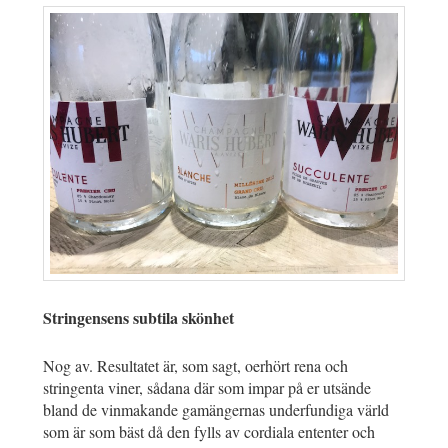
Stringensens subtila skönhet
Nog av. Resultatet är, som sagt, oerhört rena och
stringenta viner, sådana där som impar på er utsände
bland de vinmakande gamängernas underfundiga värld
som är som bäst då den fylls av cordiala ententer och