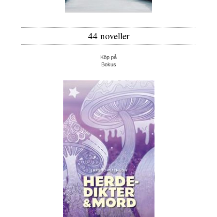
44 noveller
Köp på
Bokus