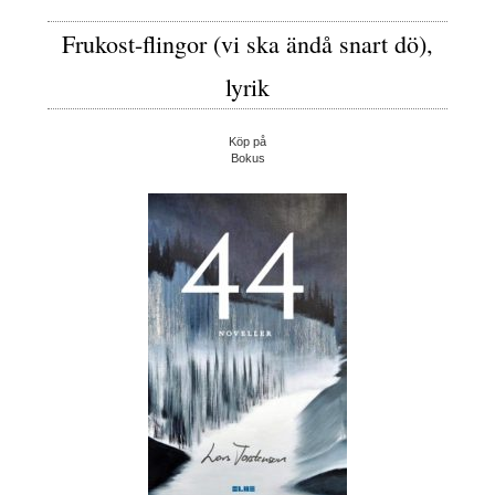
Frukost-flingor (vi ska ändå snart dö),
lyrik
Köp på
Bokus