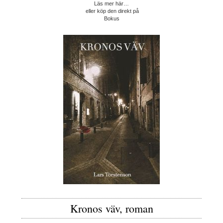
Läs mer här…
eller köp den direkt på
Bokus
Kronos väv, roman