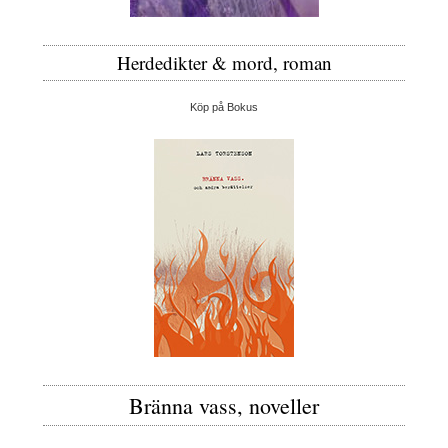
Herdedikter & mord, roman
Köp på Bokus
Bränna vass, noveller