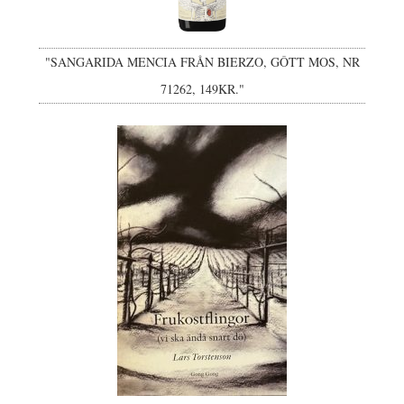
"SANGARIDA MENCIA FRÅN BIERZO, GÔTT MOS, NR
71262, 149KR."