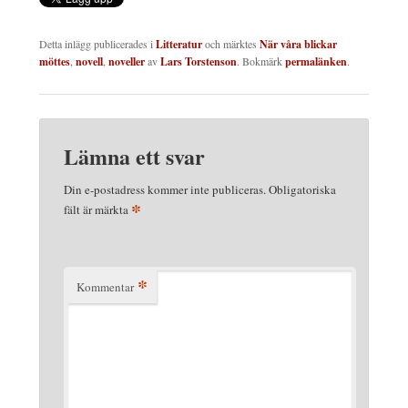
Detta inlägg publicerades i
Litteratur
och märktes
När våra blickar
möttes
,
novell
,
noveller
av
Lars Torstenson
. Bokmärk
permalänken
.
Lämna ett svar
Din e-postadress kommer inte publiceras.
Obligatoriska
*
fält är märkta
*
Kommentar