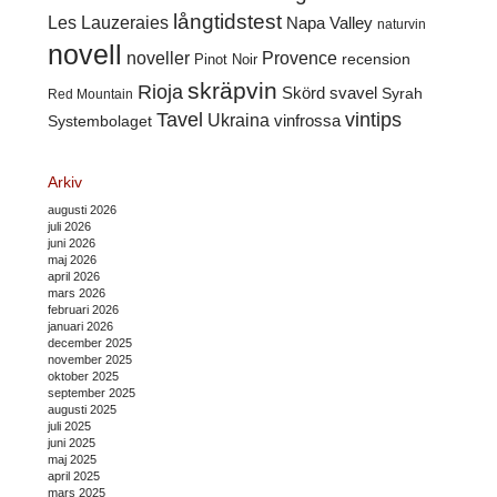
långtidstest
Les Lauzeraies
Napa Valley
naturvin
novell
noveller
Provence
recension
Pinot Noir
skräpvin
Rioja
Skörd
svavel
Syrah
Red Mountain
Tavel
vintips
Ukraina
Systembolaget
vinfrossa
Arkiv
augusti 2026
juli 2026
juni 2026
maj 2026
april 2026
mars 2026
februari 2026
januari 2026
december 2025
november 2025
oktober 2025
september 2025
augusti 2025
juli 2025
juni 2025
maj 2025
april 2025
mars 2025