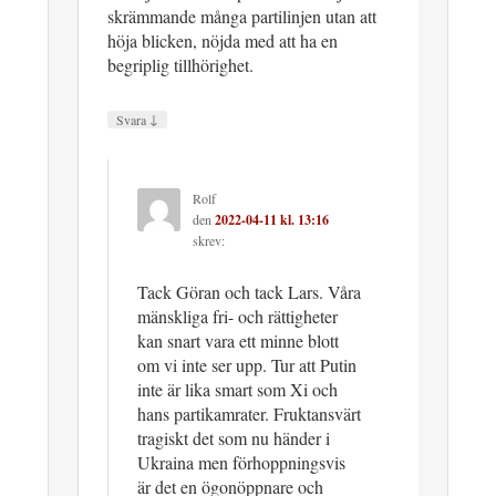
skrämmande många partilinjen utan att
höja blicken, nöjda med att ha en
begriplig tillhörighet.
↓
Svara
Rolf
den
2022-04-11 kl. 13:16
skrev:
Tack Göran och tack Lars. Våra
mänskliga fri- och rättigheter
kan snart vara ett minne blott
om vi inte ser upp. Tur att Putin
inte är lika smart som Xi och
hans partikamrater. Fruktansvärt
tragiskt det som nu händer i
Ukraina men förhoppningsvis
är det en ögonöppnare och