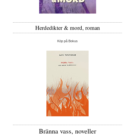
Herdedikter & mord, roman
Köp på Bokus
Bränna vass, noveller