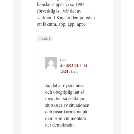
kanske slipper vi se 1984
förverkligas i vår del av
världen. I Kina är den ju redan
ett faktum, app, app, app.
↓
Svara
Lars
den
2022-04-11 kl.
15:51
skrev:
Ja, det är dystra tider
och obegripligt att så
mga drar så felaktiga
slutsatser av situationen
och rusar i armarna på
dem som vill montera
ner demokratin.