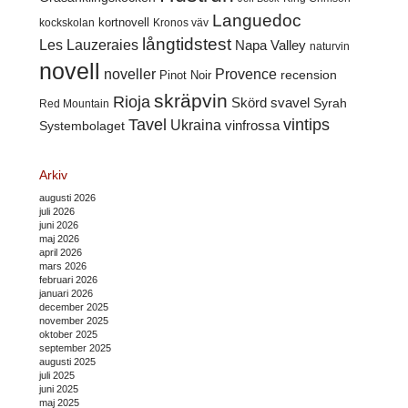
Languedoc
kortnovell
kockskolan
Kronos väv
långtidstest
Les Lauzeraies
Napa Valley
naturvin
novell
noveller
Provence
recension
Pinot Noir
skräpvin
Rioja
Skörd
svavel
Syrah
Red Mountain
Tavel
vintips
Ukraina
Systembolaget
vinfrossa
Arkiv
augusti 2026
juli 2026
juni 2026
maj 2026
april 2026
mars 2026
februari 2026
januari 2026
december 2025
november 2025
oktober 2025
september 2025
augusti 2025
juli 2025
juni 2025
maj 2025