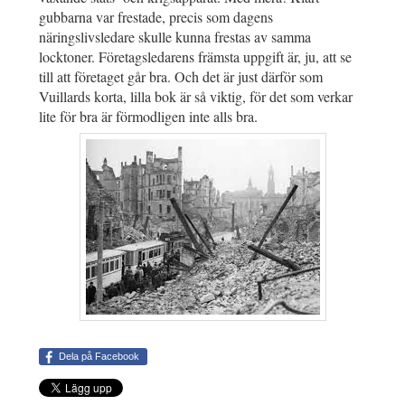
gubbarna var frestade, precis som dagens
näringslivsledare skulle kunna frestas av samma
locktoner. Företagsledarens främsta uppgift är, ju, att se
till att företaget går bra. Och det är just därför som
Vuillards korta, lilla bok är så viktig, för det som verkar
lite för bra är förmodligen inte alls bra.
Dela på Facebook