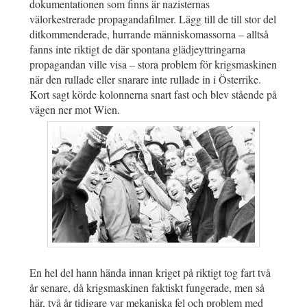
dokumentationen som finns är nazisternas
välorkestrerade propagandafilmer. Lägg till de till stor del
ditkommenderade, hurrande människomassorna – alltså
fanns inte riktigt de där spontana glädjeyttringarna
propagandan ville visa – stora problem för krigsmaskinen
när den rullade eller snarare inte rullade in i Österrike.
Kort sagt körde kolonnerna snart fast och blev stående på
vägen ner mot Wien.
En hel del hann hända innan kriget på riktigt tog fart två
år senare, då krigsmaskinen faktiskt fungerade, men så
här, två år tidigare var mekaniska fel och problem med