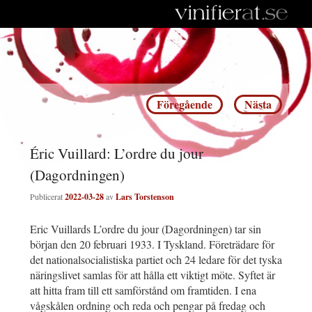
Inläggsnavigering
Föregående
Nästa
Éric Vuillard: L’ordre du jour
(Dagordningen)
Publicerat
2022-03-28
av
Lars Torstenson
Eric Vuillards L’ordre du jour (Dagordningen) tar sin
början den 20 februari 1933. I Tyskland. Företrädare för
det nationalsocialistiska partiet och 24 ledare för det tyska
näringslivet samlas för att hålla ett viktigt möte. Syftet är
att hitta fram till ett samförstånd om framtiden. I ena
vågskålen ordning och reda och pengar på fredag och