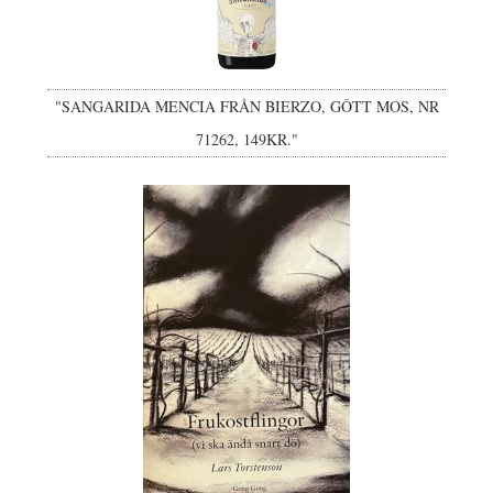
"SANGARIDA MENCIA FRÅN BIERZO, GÔTT MOS, NR
71262, 149KR."