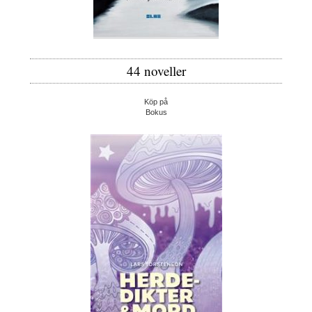
44 noveller
Köp på
Bokus