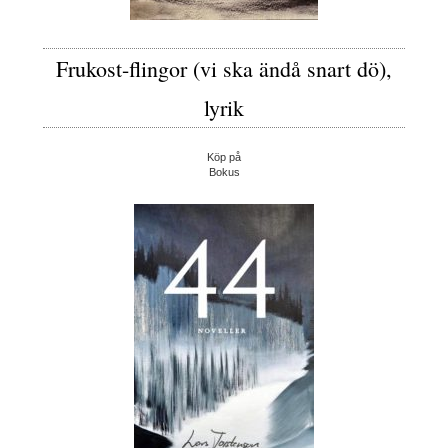
Frukost-flingor (vi ska ändå snart dö),
lyrik
Köp på
Bokus