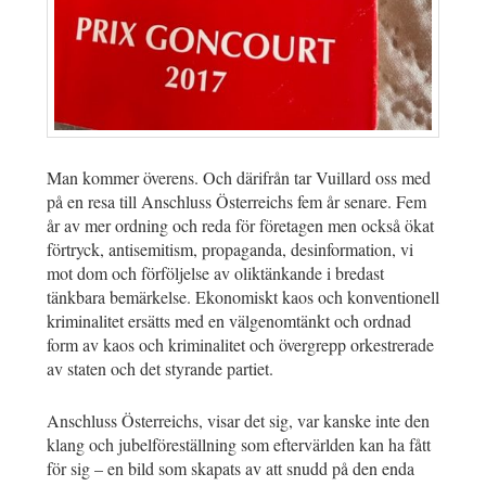
Man kommer överens. Och därifrån tar Vuillard oss med
på en resa till Anschluss Österreichs fem år senare. Fem
år av mer ordning och reda för företagen men också ökat
förtryck, antisemitism, propaganda, desinformation, vi
mot dom och förföljelse av oliktänkande i bredast
tänkbara bemärkelse. Ekonomiskt kaos och konventionell
kriminalitet ersätts med en välgenomtänkt och ordnad
form av kaos och kriminalitet och övergrepp orkestrerade
av staten och det styrande partiet.
Anschluss Österreichs, visar det sig, var kanske inte den
klang och jubelföreställning som eftervärlden kan ha fått
för sig – en bild som skapats av att snudd på den enda