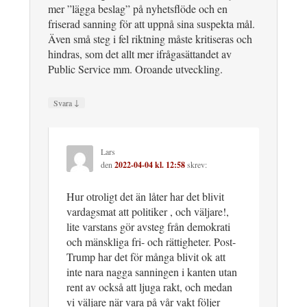
mer ”lägga beslag” på nyhetsflöde och en
friserad sanning för att uppnå sina suspekta mål.
Även små steg i fel riktning måste kritiseras och
hindras, som det allt mer ifrågasättandet av
Public Service mm. Oroande utveckling.
↓
Svara
Lars
den
2022-04-04 kl. 12:58
skrev:
Hur otroligt det än låter har det blivit
vardagsmat att politiker , och väljare!,
lite varstans gör avsteg från demokrati
och mänskliga fri- och rättigheter. Post-
Trump har det för många blivit ok att
inte nara nagga sanningen i kanten utan
rent av också att ljuga rakt, och medan
vi väljare när vara på vår vakt följer