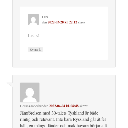
Lars
den
2022-03-28 kl. 22:12
skrev:
Just så.
↓
Svara
Göran+Joneskär
den
2022-04-04 kl. 08:48
skrev:
Jämförelsen med 30-talets Tyskland är både
rimlig och relevant. Inte bara Ryssland går åt fel
håll, en mängd länder och makthavare börjar allt