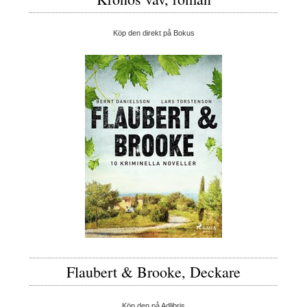
Köp den direkt på Bokus
Flaubert & Brooke, Deckare
Köp den på Adlibris