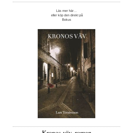
Läs mer här…
eller köp den direkt på
Bokus
Kronos väv, roman