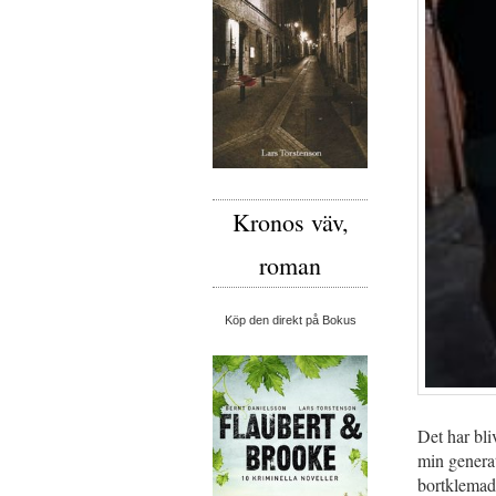
Kronos väv,
roman
Köp den direkt på Bokus
Det har bli
min generat
bortklemad 