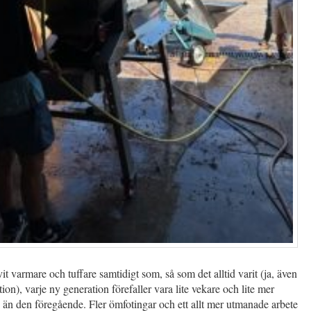
vit varmare och tuffare samtidigt som, så som det alltid varit (ja, även
ion), varje ny generation förefaller vara lite vekare och lite mer
än den föregående. Fler ömfotingar och ett allt mer utmanade arbete