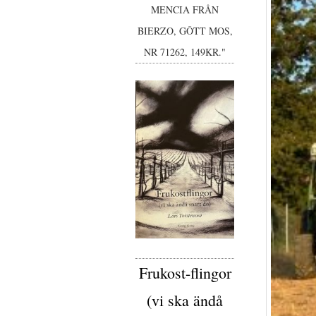
MENCIA FRÅN
BIERZO, GÔTT MOS,
NR 71262, 149KR."
Frukost-flingor
(vi ska ändå