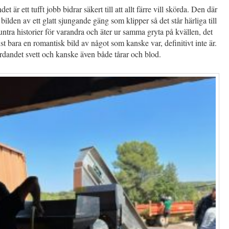
et är ett tufft jobb bidrar säkert till att allt färre vill skörda. Den där
bilden av ett glatt sjungande gäng som klipper så det står härliga till
ntra historier för varandra och äter ur samma gryta på kvällen, det
st bara en romantisk bild av något som kanske var, definitivt inte är.
rdandet svett och kanske även både tårar och blod.