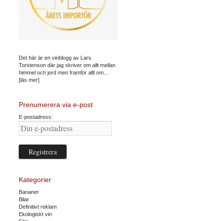
Det här är en vinblogg av Lars
Torstenson där jag skriver om allt mellan
himmel och jord men framför allt om...
[läs mer]
Prenumerera via e-post
E-postadress:
Kategorier
Bananer
Bilar
Definitivt reklam
Ekologiskt vin