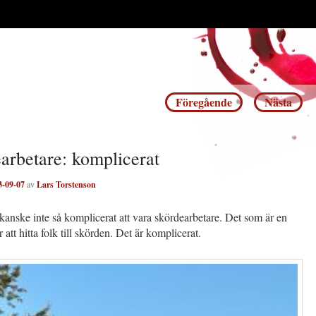
Inläggsnavigering
Föregående
Nästa
arbetare: komplicerat
3-09-07
av
Lars Torstenson
 kanske inte så komplicerat att vara skördearbetare. Det som är en
 att hitta folk till skörden. Det är komplicerat.