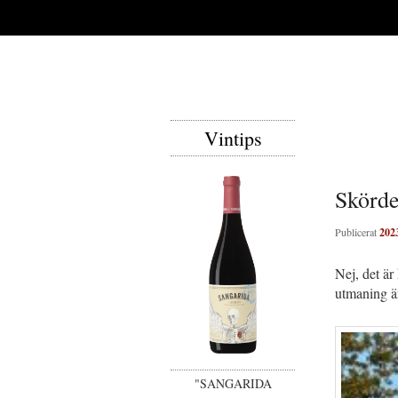
Vintips
Skörde
Publicerat
202
Nej, det är
utmaning är
"SANGARIDA