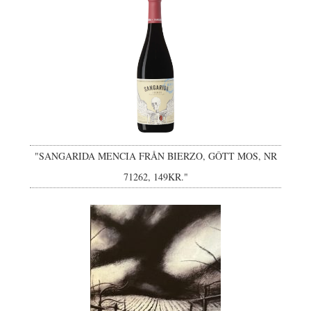
"SANGARIDA MENCIA FRÅN BIERZO, GÔTT MOS, NR
71262, 149KR."