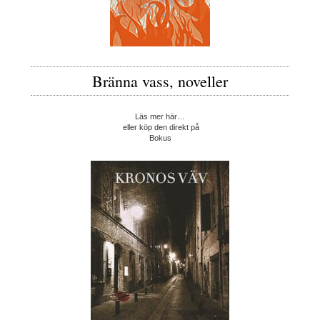
Bränna vass, noveller
Läs mer här…
eller köp den direkt på
Bokus