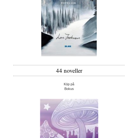
44 noveller
Köp på
Bokus