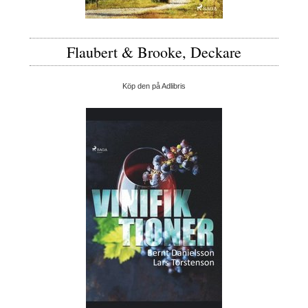
Flaubert & Brooke, Deckare
Köp den på Adlibris